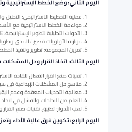
اليوم الثاني: وضع الخطط الإستراتيجية و
1. عملية التخطيط الاستراتيجي: التحليل والصياغة والتنفيذ.
2. مواءمة الخطط الاستراتيجية مع الأهداف والغايات التنظيمية.
3. الأدوات التحليلية لتطوير الإستراتيجية: SWOT ، PESTLE ، وقوى بورتر الخمسة.
4. موازنة الأولويات قصيرة المدى وطويلة المدى في التخطيط الاستراتيجي.
5. تمرين المجموعة: تطوير وتنفيذ الخطط الاستراتيجية.
اليوم الثالث: اتخاذ القرار وحل المشكلات ف
1. تقنيات صنع القرار الفعال للقادة الاستراتيجيين.
2. مناهج حل المشكلات الإبداعية في سياق استراتيجي.
3. معالجة التحديات المعقدة وعدم اليقين في القيادة الاستراتيجية.
4. التعلم من النجاحات والفشل في اتخاذ القرارات الاستراتيجية.
5. لعب الأدوار: تطبيق تقنيات صنع القرار وحل المشكلات في القيادة الإستراتيجية.
اليوم الرابع: تكوين فرق عالية الأداء وتعزيز