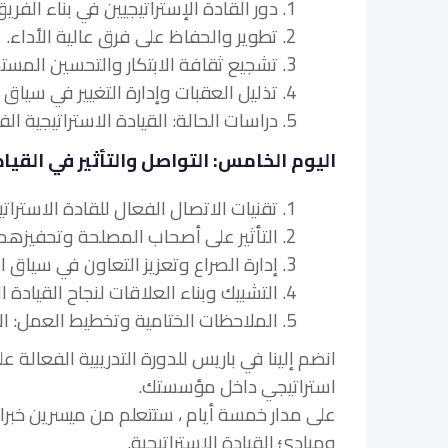
1. دور القادة الإستراتيجيين في بناء الفريق وإدارة الأداء.
2. تطوير والحفاظ على فرق عالية الأداء.
3. تشجيع ثقافة الابتكار والتحسين المستمر.
4. تذليل العقبات وإدارة التغيير في سياق
5. دراسات الحالة: القيادة الاستراتيجية الفعالة في بناء الفريق والابتكار.
اليوم الخامس: التواصل والتأثير في القياد
1. تقنيات الاتصال الفعال للقادة الاستراتيجيين.
2. التأثير على أصحاب المصلحة وتحفيزهم على قيادة المبادرات الإستراتيجية.
3. إدارة الصراع وتعزيز التعاون في سياق استراتيجي.
4. التشبيك وبناء العلاقات لنجاح القيادة الاستراتيجية.
5. الملاحظات الختامية وتخطيط العمل: الالتزام بالقيادة الإستراتيجية الفعالة.
انضم إلينا في باريس للدورة التدريبية الفعالة عل
استراتيجي داخل مؤسستك.
على مدار خمسة أيام ، ستتعلم من ميسرين خبر
ومبادئ القيادة الاستراتيجية.