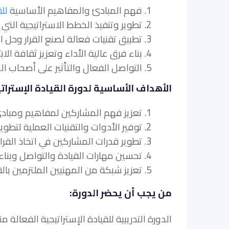
1. فهم المبادئ والمفاهيم الأساسية
للق
2. تطوير وتنفيذ الخطط الاستراتيجية التي تتوافق مع أهداف وغايات مؤسستهم.
3. تطبيق تقنيات فعالة لصنع القرار وحل المشكلات في سياق استراتيجي.
4. بناء فرق عالية الأداء وتعزيز ثقافة الابتكار والتحسين المستمر.
5. التواصل الفعال والتأثير على أصحاب المصلحة لدفع المبادرات الاستراتيجية.
الأهداف الأساسية لدورة القيادة الإسترات
1. تعزيز فهم المشاركين لمفاهيم ومبادئ القيادة الاستراتيجية.
2. توفير الأدوات والتقنيات العملية لتطوير وتنفيذ الخطط الإستراتيجية.
3. تطوير قدرات المشاركين في اتخاذ القرار وحل المشكلات في سياق استراتيجي.
4. تحسين مهارات القيادة والتواصل وبناء الفريق لدى المشاركين.
5. تعزيز شبكة من المهنيين الملتزمين بالقيادة الاستراتيجية الفعالة للنجاح التنظيمي.
من يجب أن يحضر الدورة:
الدورة التدريبية للقيادة الإستراتيجية الفعالة