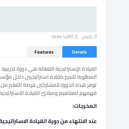
باريس
4٬260 views
Features
Details
المطلوبة للتميز كقادة استراتيجيين داخل مؤس
توفر هذه الدورة للمشاركين فرصة التعلم من ا
فهمهم لمفاهيم ومبادئ القيادة الاستراتيجية ،
المخرجات:
عند الانتهاء من دورة القيادة الاستراتيج