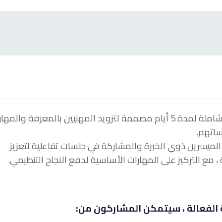
القيادة الإستراتيجية الفعالة هي دورة تدريبية شاملة لمدة 5 أيام مصممة لتزويد المهنيين بالمعرفة وال
ساتهم.
لميسرين ذوي الخبرة والمشاركة في جلسات تفاعلية لتعزيز
 مع التركيز على المهارات الأساسية لدفع النجاح التنظيمي.
ية الفعالة ، سيتمكن المشاركون من: