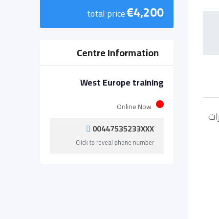
€
4,200
total price
Centre Information
West Europe training
Online Now
مهارات
00447535233XXX
Click to reveal phone number