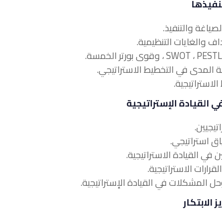
تنفيذها
ي القيادة الإستراتيجية
 الابتكار