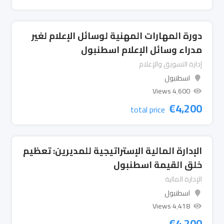
دورة المهارات المهنية لوسائل الإعلام لغير
مدراء وسائل الإعلام اسطنبول
إدارة التسويق والإعلام
اسطنبول
4٬600 Views
€
4,200
total price
الإدارة المالية الإستراتيجية للمديرين: تعظيم
خلق القيمة اسطنبول
الإدارة المالية
اسطنبول
4٬418 Views
€
4,200