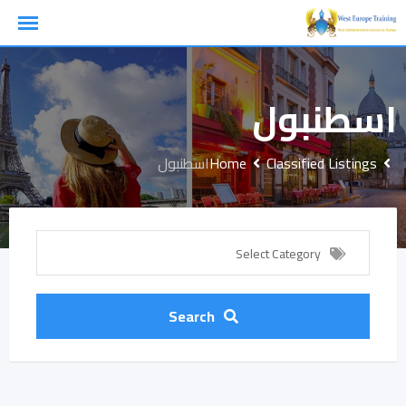
Ski
t
conten
اسطنبول
Classified Listings
Home
اسطنبول
Select Category
Search