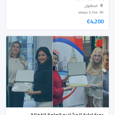
اسطنبول
3٬744 Views
€
4,200
دورة إدارة المشاريع العامة الفعالة