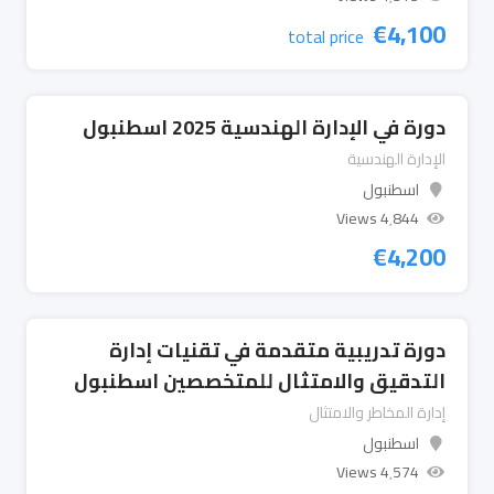
€
4,100
total price
دورة في الإدارة الهندسية 2025 اسطنبول
الإدارة الهندسية
اسطنبول
4٬844 Views
€
4,200
دورة تدريبية متقدمة في تقنيات إدارة
التدقيق والامتثال للمتخصصين اسطنبول
إدارة المخاطر والامتثال
اسطنبول
4٬574 Views