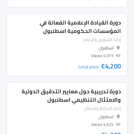
دورة القيادة الإعلامية الفعالة في
المؤسسات الحكومية اسطنبول
إدارة التسويق والإعلام
اسطنبول
4٬015 Views
€
4,200
total price
دورة تدريبية حول معايير التدقيق الدولية
والامتثال التنظيمي اسطنبول
إدارة المخاطر والامتثال
اسطنبول
4٬625 Views