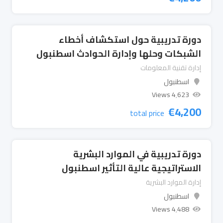
دورة تدريبية حول استكشاف أخطاء
الشبكات وحلها وإدارة الحوادث اسطنبول
إدارة تقنية المعلومات
اسطنبول
4٬623 Views
€
4,200
total price
دورة تدريبية في الموارد البشرية
الاستراتيجية عالية التأثير اسطنبول
إدارة الموارد البشرية
اسطنبول
4٬488 Views