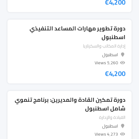
€
4,200
دورة تطوير مهارات المساعد التنفيذي
اسطنبول
إدارة المكاتب والسكرتاريا
اسطنبول
5٬260 Views
€
4,200
دورة تمكين القادة والمديرين: برنامج تنموي
شامل اسطنبول
القيادة والإدارة
اسطنبول
4٬273 Views