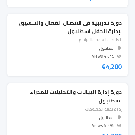
دورة تدريبية في الاتصال الفعال والتنسيق
لإدارة الحفل اسطنبول
العلاقات العامة والمراسم
اسطنبول
4٬649 Views
€
4,200
دورة إدارة البيانات والتحليلات للمدراء
اسطنبول
إدارة تقنية المعلومات
اسطنبول
5٬295 Views