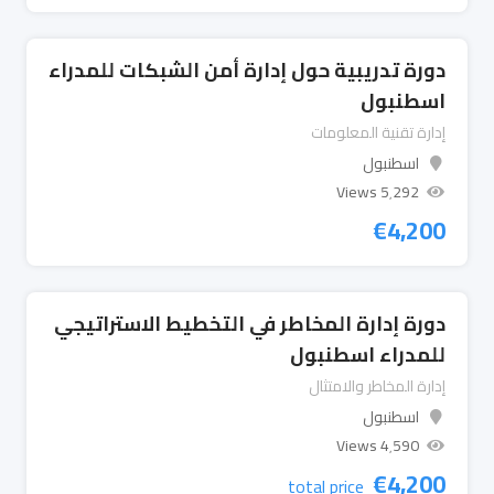
دورة تدريبية حول إدارة أمن الشبكات للمدراء
اسطنبول
إدارة تقنية المعلومات
اسطنبول
5٬292 Views
€
4,200
دورة إدارة المخاطر في التخطيط الاستراتيجي
للمدراء اسطنبول
إدارة المخاطر والامتثال
اسطنبول
4٬590 Views
€
4,200
total price