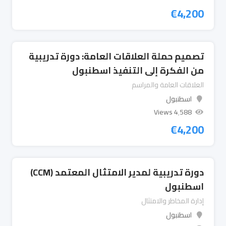
€
4,200
تصميم حملة العلاقات العامة: دورة تدريبية
من الفكرة إلى التنفيذ اسطنبول
العلاقات العامة والمراسم
اسطنبول
4٬588 Views
€
4,200
دورة تدريبية لمدير الامتثال المعتمد (CCM)
اسطنبول
إدارة المخاطر والامتثال
اسطنبول