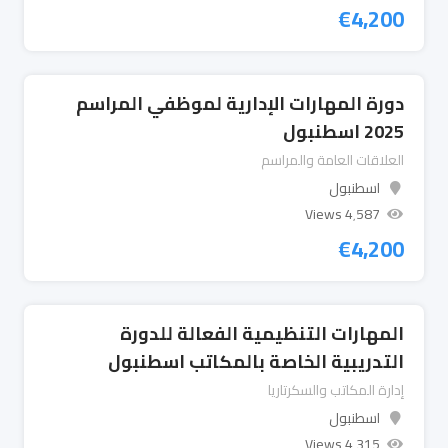
€
4,200
دورة المهارات الإدارية لموظفي المراسم
2025 اسطنبول
العلاقات العامة والمراسم
اسطنبول
4٬587 Views
€
4,200
المهارات التنظيمية الفعالة للدورة
التدريبية الخاصة بالمكاتب اسطنبول
إدارة المكاتب والسكرتاريا
اسطنبول
4٬315 Views