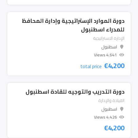
دورة الموارد الإستراتيجية وإدارة المحافظ
للمدراء اسطنبول
الإدارة الاستراتيجية
اسطنبول
4٬641 Views
€
4,200
total price
دورة التدريب والتوجيه للقادة اسطنبول
القيادة والإدارة
اسطنبول
4٬426 Views
€
4,200