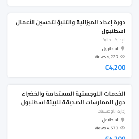
دورة إعداد الميزانية والتنبؤ لتحسين الأعمال
اسطنبول
الإدارة المالية
اسطنبول
4٬220 Views
€
4,200
الخدمات اللوجستية المستدامة والخضراء
حول الممارسات الصديقة للبيئة اسطنبول
إدارة اللوجستيات
اسطنبول
4٬678 Views
€
4,200