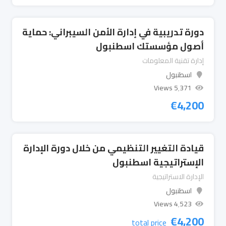
دورة تدريبية في إدارة الأمن السيبراني: حماية
أصول مؤسستك اسطنبول
إدارة تقنية المعلومات
اسطنبول
5٬371 Views
€
4,200
قيادة التغيير التنظيمي من خلال دورة الإدارة
الإستراتيجية اسطنبول
الإدارة الاستراتيجية
اسطنبول
4٬523 Views
€
4,200
total price