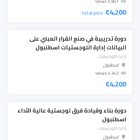
5٬841 Views
€
4,200
total price
دورة تدريبية في صنع القرار المبني على
البيانات إدارة اللوجستيات اسطنبول
إدارة اللوجستيات
اسطنبول
4٬342 Views
€
4,200
دورة بناء وقيادة فرق لوجستية عالية الأداء
اسطنبول
إدارة اللوجستيات
اسطنبول