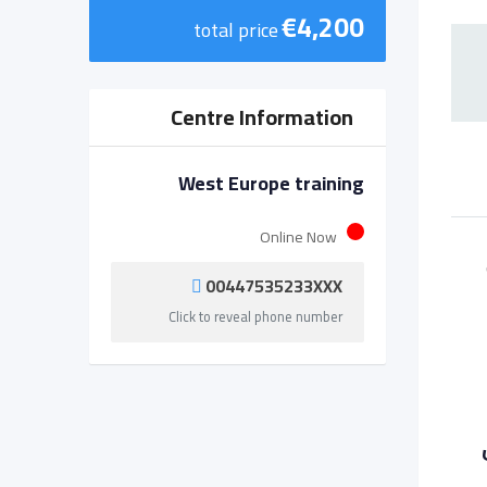
€
4,200
total price
Centre Information
West Europe training
Online Now
00447535233XXX
Click to reveal phone number