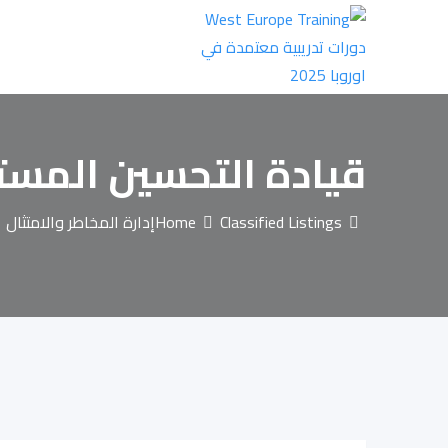
Ski
t
conten
قيادة التحسين المستم
Classified Listings
Home
إدارة المخاطر والامتثال