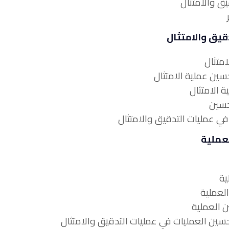
قيق والامتثال
لعملية