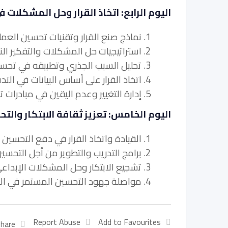
اليوم الرابع: اتخاذ القرار وحل المشكلات
1. نماذج صنع القرار وتقنيات تحسين العملية
2. استراتيجيات حل المشكلات والتفكير النقدي في التدقيق وتحسين عملية الامتثال
3. تحليل السبب الجذري وتطبيقه في تحسين العملية
4. اتخاذ القرار على أساس البيانات في التدقيق وتحسين عملية الامتثال
5. إدارة التغيير وعدم اليقين في مبادرات تحسين العملية
اليوم الخامس: تعزيز ثقافة الابتكار وال
1. القيادة واتخاذ القرار في دفع التحسين المستمر في عمليات التدقيق والامتثال
2. برامج التدريب والتطوير من أجل التحسين المستمر
3. تشجيع الابتكار وحل المشكلات الإبداعي في عمليات التدقيق والامتثال
4. مواصلة جهود التحسين المستمر في المراجعة.
Report Abuse
Add to Favourites
hare: