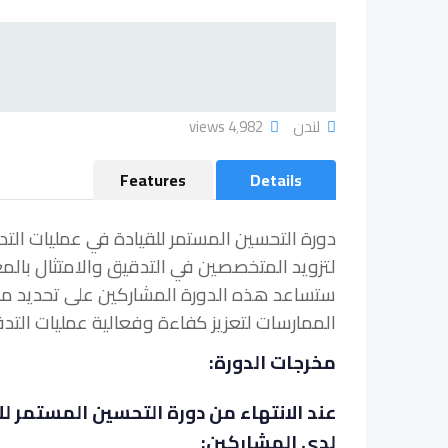
لندن
4٬982 views
Features
Details
دورة التحسين المستمر للقيادة في عمليات الت
لتزويد المتخصصين في التدقيق والامتثال بالم
ستساعد هذه الدورة المشاركين على تحديد مجا
الممارسات لتعزيز كفاءة وفعالية عمليات التدق
مخرجات الدورة:
عند الانتهاء من دورة التحسين المستمر ل
لدى المشاركين: