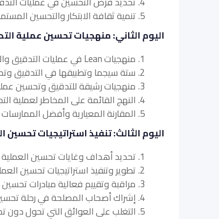
4. تحديد فرص التحسين في عمليات التدقيق والامتثال
5. تنمية ثقافة الابتكار والتحسين المستمر
اليوم الثاني: منهجيات تحسين عملية التد
1. منهجيات Lean في عمليات التدقيق والامتثال
2. ستة سيجما وتطبيقها في التدقيق وتحسين عملية الامتثال
3. منهجيات رشيقة للتدقيق وتحسين عملية الامتثال
4. النهج القائمة على المخاطر لعملية التحسين
5. المقارنة المعيارية وأفضل الممارسات في عمليات التدقيق والامتثال
اليوم الثالث: تنفيذ استراتيجيات تحسين ا
1. تحديد أهداف وغايات تحسين العملية
2. تطوير وتنفيذ استراتيجيات تحسين العملية
3. مراقبة وتقييم فعالية مبادرات تحسين العملية
4. إشراك أصحاب المصلحة في رحلة تحسين العملية
5. التغلب على العوائق التي تحول دون تحسين العمليات في عمليات التدقيق والامتثال