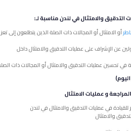
 التدقيق والامتثال في لندن مناسبة لـ:
اطر
أو الامتثال أو المجالات ذات الصلة الذين يتطلعون إلى تعزي
ؤولين عن الإشراف على عمليات التدقيق والامتثال داخل
مراجعة و عمليات الامتثال