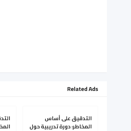
Related Ads
التدقيق على أساس
التد
المخاطر: دورة تدريبية حول
المخا