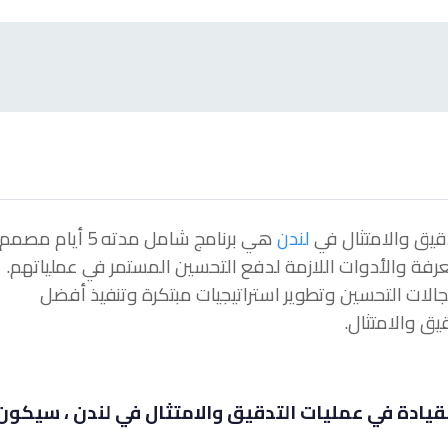
دقيق والامتثال في
لندن
هي برنامج شامل مدته 5 أيام مصمم
عرفة والأدوات اللازمة لدفع التحسين المستمر في عملياتهم.
لات التحسين وتطوير استراتيجيات مبتكرة وتنفيذ أفضل
يق والامتثال.
لقيادة في عمليات التدقيق والامتثال في لندن ، سيكون