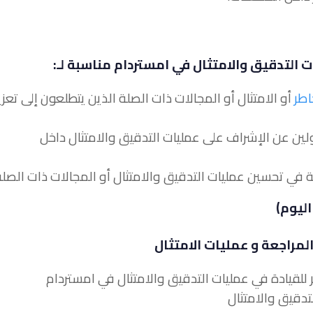
 التدقيق والامتثال في امستردام مناسبة لـ:
اطر
أو الامتثال أو المجالات ذات الصلة الذين يتطلعون إلى تعزي
ؤولين عن الإشراف على عمليات التدقيق والامتثال داخل
مراجعة و عمليات الامتثال