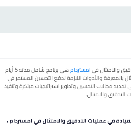
دقيق والامتثال في
امستردام
هي برنامج شامل مدته 5 أيام
ل بالمعرفة والأدوات اللازمة لدفع التحسين المستمر في
تحديد مجالات التحسين وتطوير استراتيجيات مبتكرة وتنفيذ
 التدقيق والامتثال.
لقيادة في عمليات التدقيق والامتثال في امستردام ،