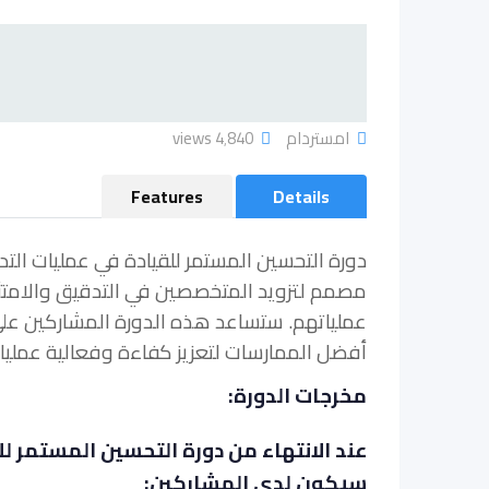
امستردام
4٬840 views
Features
Details
دورة التحسين المستمر للقيادة في عمليات الت
مصمم لتزويد المتخصصين في التدقيق والامتثا
عملياتهم. ستساعد هذه الدورة المشاركين على 
أفضل الممارسات لتعزيز كفاءة وفعالية عمليات
مخرجات الدورة:
عند الانتهاء من دورة التحسين المستمر ل
سيكون لدى المشاركين: