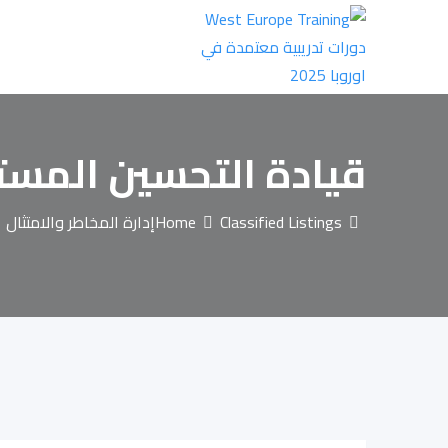
Ski
t
conten
قيادة التحسين المستم
Classified Listings
Home
إدارة المخاطر والامتثال