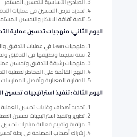
3. المبادئ الأساسية للتحسين المستمر
4. تحديد فرص التحسين في عمليات التدقيق والامتثال
5. تنمية ثقافة الابتكار والتحسين المستمر
اليوم الثاني: منهجيات تحسين عملية التد
1. منهجيات Lean في عمليات التدقيق والامتثال
2. ستة سيجما وتطبيقها في التدقيق وتحسين عملية الامتثال
3. منهجيات رشيقة للتدقيق وتحسين عملية الامتثال
4. النهج القائمة على المخاطر لعملية التحسين
5. المقارنة المعيارية وأفضل الممارسات في عمليات التدقيق والامتثال
اليوم الثالث: تنفيذ استراتيجيات تحسين ا
1. تحديد أهداف وغايات تحسين العملية
2. تطوير وتنفيذ استراتيجيات تحسين العملية
3. مراقبة وتقييم فعالية مبادرات تحسين العملية
4. إشراك أصحاب المصلحة في رحلة تحسين العملية