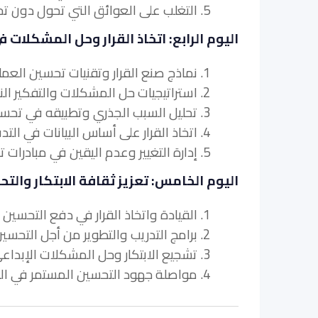
5. التغلب على العوائق التي تحول دون تحسين العمليات في عمليات التدقيق والامتثال
اليوم الرابع: اتخاذ القرار وحل المشكلات
1. نماذج صنع القرار وتقنيات تحسين العملية
2. استراتيجيات حل المشكلات والتفكير النقدي في التدقيق وتحسين عملية الامتثال
3. تحليل السبب الجذري وتطبيقه في تحسين العملية
4. اتخاذ القرار على أساس البيانات في التدقيق وتحسين عملية الامتثال
5. إدارة التغيير وعدم اليقين في مبادرات تحسين العملية
اليوم الخامس: تعزيز ثقافة الابتكار وال
1. القيادة واتخاذ القرار في دفع التحسين المستمر في عمليات التدقيق والامتثال
2. برامج التدريب والتطوير من أجل التحسين المستمر
3. تشجيع الابتكار وحل المشكلات الإبداعي في عمليات التدقيق والامتثال
4. مواصلة جهود التحسين المستمر في المراجعة.