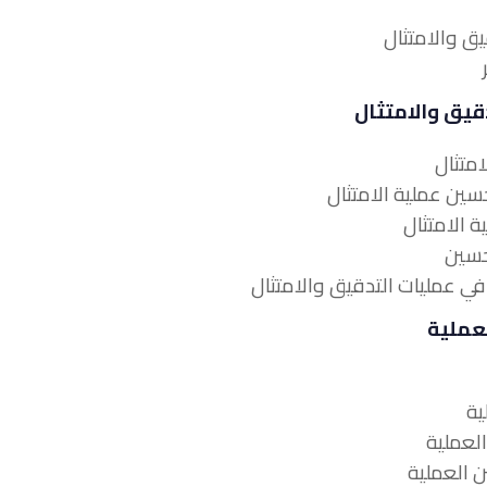
قيق والامتثال
لعملية