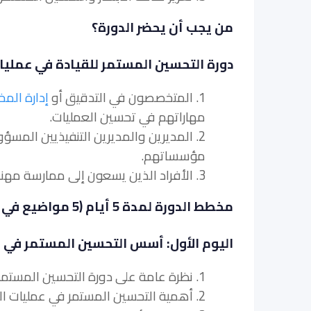
من يجب أن يحضر الدورة؟
دورة التحسين المستمر للقيادة في عمليات
1. المتخصصون في التدقيق أو
إدارة المخ
مهاراتهم في تحسين العمليات.
2. المديرين والمديرين التنفيذيين المس
مؤسساتهم.
3. الأفراد الذين يسعون إلى ممارسة مهنة في تحسين عمليات التدقيق والامتثال أو المجالات ذات الصلة.
مخطط الدورة لمدة 5 أيام (5 مواضيع في اليوم)
اليوم الأول: أسس التحسين المستمر في ال
1. نظرة عامة على دورة التحسين المستمر للقيادة في عمليات التدقيق والامتثال في امستردام
2. أهمية التحسين المستمر في عمليات التدقيق والامتثال