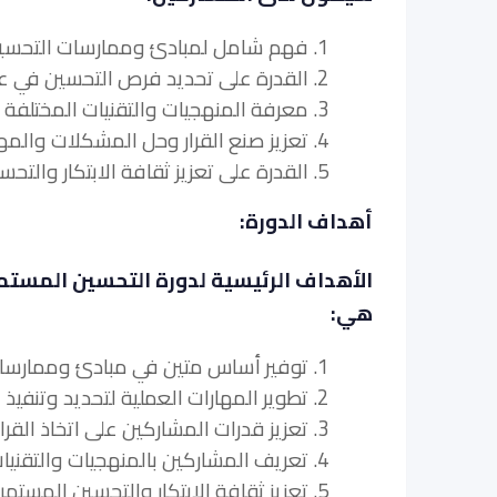
1. فهم شامل لمبادئ وممارسات التحسين المستمر في
2. القدرة على تحديد فرص التحسين في عمليات التدقيق والامتثال وتنفيذ استراتيجيات فعالة.
3. معرفة المنهجيات والتقنيات المختلفة لدفع التحسين المستمر في التدقيق والامتثال.
4. تعزيز صنع القرار وحل المشكلات والمهارات التحليلية الخاصة بالتدقيق وتحسين عملية الامتثال.
5. القدرة على تعزيز ثقافة الابتكار والتحسين المستمر داخل مؤسساتهم.
أهداف الدورة:
الأهداف الرئيسية لدورة التحسين المستمر
هي:
1. توفير أساس متين في مبادئ وممارسات التحسين المستمر في عمليات التدقيق والامتثال.
2. تطوير المهارات العملية لتحديد وتنفيذ فرص تحسين العملية.
3. تعزيز قدرات المشاركين على اتخاذ القرار وحل المشكلات في سياق التدقيق وتحسين عملية الامتثال.
4. تعريف المشاركين بالمنهجيات والتقنيات المختلفة لقيادة التحسين المستمر.
5. تعزيز ثقافة الابتكار والتحسين المستمر داخل المنظمات.