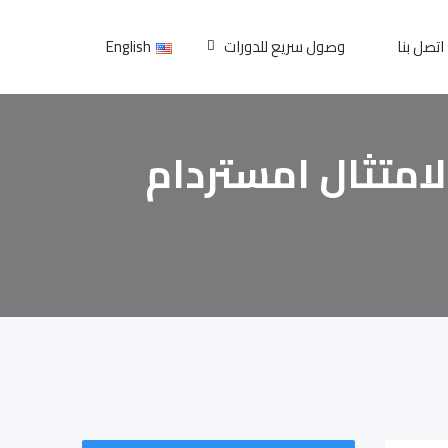
اتصل بنا
وصول سريع للدورات
English
امتثال امستردام