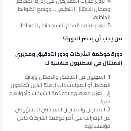
4. تعزيز قدرات المشاركين على إدارة المخاطر ،
وضمان الامتثال التنظيمي ، ووضع الضوابط
الداخلية.
5. تعزيز ثقافة الحكم الرشيد داخل المنظمات.
من يجب أن يحضر الدورة؟
دورة حوكمة الشركات ودور التدقيق ومديري
الامتثال في اسطنبول مناسبة لـ:
1. المهنيين في التدقيق والامتثال وإدارة
المخاطر أو المجالات ذات الصلة الذين يتطلعون
إلى تعزيز معرفتهم بحوكمة الشركات وأدوارهم
فيها.
2. المديرين والمديرين التنفيذيين المسؤولين
عن الإشراف على أطر حوكمة الشركات داخل
مؤسساتهم.