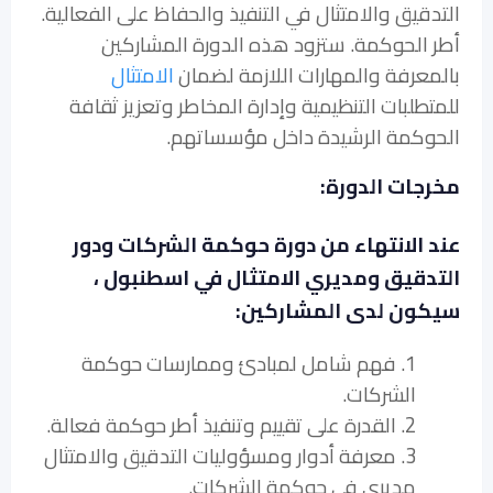
التدقيق والامتثال في التنفيذ والحفاظ على الفعالية.
أطر الحوكمة. ستزود هذه الدورة المشاركين
بالمعرفة والمهارات اللازمة لضمان
الامتثال
للمتطلبات التنظيمية وإدارة المخاطر وتعزيز ثقافة
الحوكمة الرشيدة داخل مؤسساتهم.
مخرجات الدورة:
عند الانتهاء من دورة حوكمة الشركات ودور
التدقيق ومديري الامتثال في اسطنبول ،
سيكون لدى المشاركين:
1. فهم شامل لمبادئ وممارسات حوكمة
الشركات.
2. القدرة على تقييم وتنفيذ أطر حوكمة فعالة.
3. معرفة أدوار ومسؤوليات التدقيق والامتثال
مديري في حوكمة الشركات.