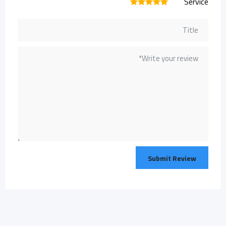
Service
1
2
3
4
5