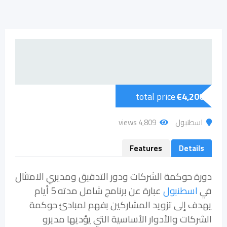
total price
€
4,200
اسطنبول
4٬809 views
Features
Details
دورة حوكمة الشركات ودور التدقيق ومديري الامتثال
في
اسطنبول
عبارة عن برنامج شامل مدته 5 أيام
يهدف إلى تزويد المشاركين بفهم لمبادئ حوكمة
الشركات والأدوار الأساسية التي يؤديها مديرو