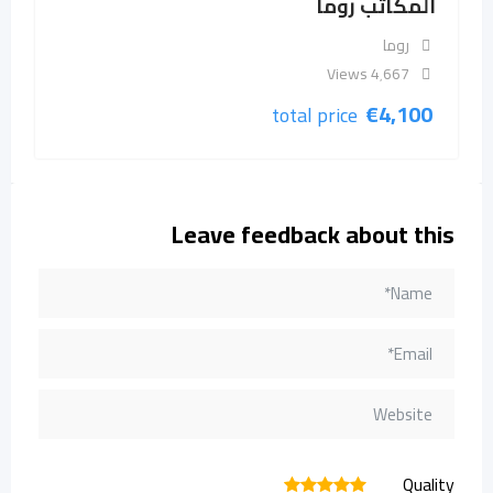
المكاتب روما
روما
4٬667 Views
€
4,100
total price
Leave feedback about this
Quality
1
2
3
4
5