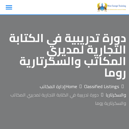
Ski
t
conten
دورة تدريبية في الكتابة
التجارية لمديري
المكاتب والسكرتارية
روما
Classified Listings
Home
إدارة المكاتب
والسكرتاريا
دورة تدريبية في الكتابة التجارية لمديري المكاتب
والسكرتارية روما