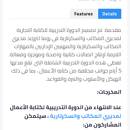
Features
Details
مقدمة: تم تصميم الدورة التدريبية للكتابة التجارية
لمديري المكاتب والسكرتارية في روما لتزويد مديري
المكاتب والسكرتارية والمهنيين الإداريين بالمهارات
اللازمة لإنتاج اتصالات كتابية واضحة وموجزة وفعالة.
تغطي هذه الدورة التدريبية الشاملة التي تبلغ مدتها
5 أيام جوانب مختلفة من كتابة الأعمال ، بما في ذلك
الهيكل والأسلوب والنبرة والقواعد.
المخرجات:
عند الانتهاء من الدورة التدريبية لكتابة الأعمال
لمديري المكاتب والسكرتارية
، سيتمكن
المشاركون من: