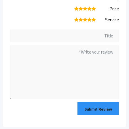
Price
1
2
3
4
5
Service
1
2
3
4
5