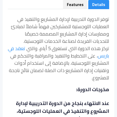
Features
Details
توفر الدورة التدريبية لإدارة المشاريع والتنفيذ في
العمليات اللوجستية للمشاركين فهماً شاملاً لمبادئ
وممارسات إدارة المشاريع المصممة خصيصًا
للتحديات الفريدة لصناعة الخدمات اللوجستية.
تركز هذه الدورة التي تستغرق 5 أيام، والتي
تعقد في
باريس
، على التخطيط والتنفيذ والمراقبة والتحكم في
المشاريع اللوجستية، بالإضافة إلى استخدام أدوات
وتقنيات إدارة المشاريع ذات الصلة لضمان نتائج ناجحة
للمشروع.
مخرجات الدورة:
عند الانتهاء بنجاح من الدورة التدريبية لإدارة
المشروع والتنفيذ في العمليات اللوجستية،