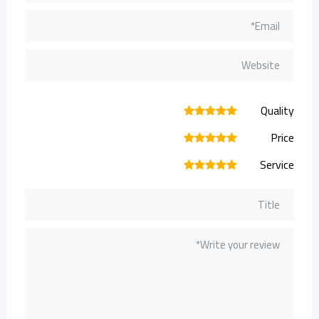
Quality
1
2
3
4
5
Price
1
2
3
4
5
Service
1
2
3
4
5