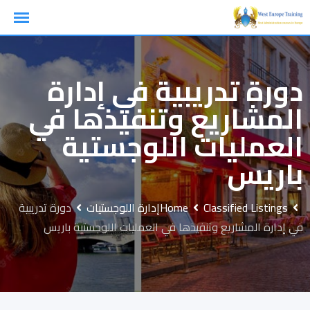
Ski
t
conten
دورة تدريبية في إدارة
المشاريع وتنفيذها في
العمليات اللوجستية
باريس
Classified Listings
Home
إدارة اللوجستيات
دورة تدريبية
في إدارة المشاريع وتنفيذها في العمليات اللوجستية باريس