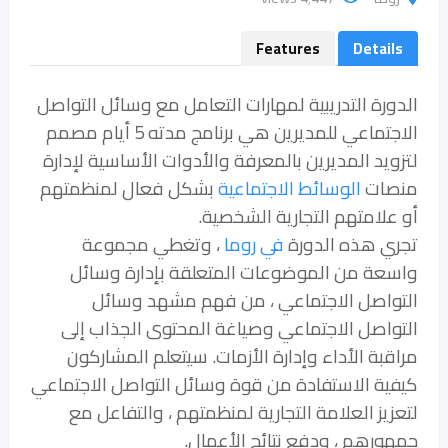
Features
Details
الدورة التدريبية لمهارات التعامل مع وسائل التواصل
الاجتماعي للمديرين هي برنامج مدته 5 أيام مصمم
لتزويد المديرين بالمعرفة والأدوات الأساسية لإدارة
منصات
الوسائط الاجتماعية
بشكل فعال لمنظمتهم
أو علامتهم التجارية الشخصية.
تجري هذه الدورة
في روما
، وتغطي مجموعة
واسعة من الموضوعات المتعلقة بإدارة وسائل
التواصل الاجتماعي ، من فهم مشهد وسائل
التواصل الاجتماعي وصياغة المحتوى الجذاب إلى
مراقبة الأداء وإدارة الأزمات. سيتعلم المشاركون
كيفية الاستفادة من قوة وسائل التواصل الاجتماعي
لتعزيز العلامة التجارية لمنظمتهم ، والتفاعل مع
جمهورهم ، ودفع نتائج الأعمال.