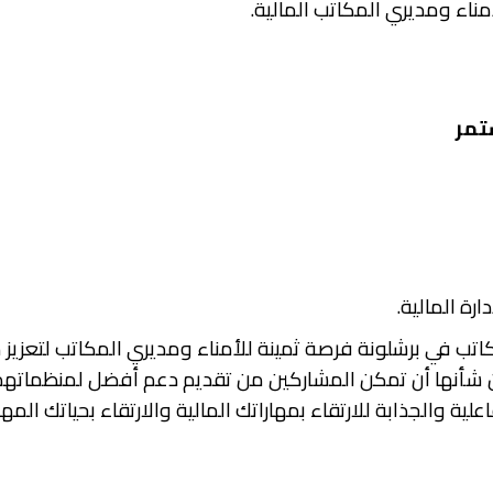
تمر
لمكاتب في برشلونة فرصة ثمينة للأمناء ومديري المكاتب لتعزيز
يام تقنيات عملية ورؤى من شأنها أن تمكن المشاركين من تقديم دعم أفضل ل
لية والجذابة للارتقاء بمهاراتك المالية والارتقاء بحياتك المهن