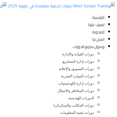
Skip
to
الرئيسية
content
تعرف علينا
المدونة
اتصل بنا
وصول سريع للدورات
دورات القيادة والإدارة
دورات إدارة المشاريع
دورات التسويق والإعلام
دورات الموارد البشرية
دورات إدارة اللوجستيات
دورات المخاطر والامتثال
الدورات الهندسية
دورات المكاتب والسكرتاريا
دورات تقنية المعلومات