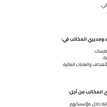
اء ومديري المكاتب في:
ري المكاتب من أجل: