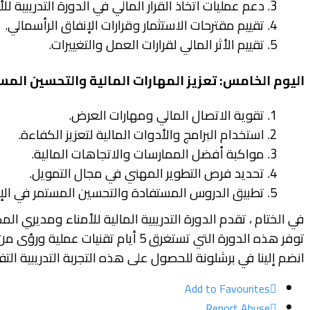
3. دعم عمليات اتخاذ القرار المالي في الدورة التدريبية للأمناء ومديري المكاتب المالية.
4. تقييم مقترحات الاستثمار وقرارات الإنفاق الرأسمالي.
5. تقييم الأثر المالي لقرارات العمل والتغييرات.
اليوم الخامس: تعزيز المهارات المالية والتحسين المس
1. تقوية الاتصال المالي ومهارات العرض.
2. استخدام البرامج والأدوات المالية لتعزيز الكفاءة.
3. مواكبة أفضل الممارسات والاتجاهات المالية.
4. تحديد فرص التطوير المهني في مجال التمويل.
5. تطبيق الدروس المستفادة والتحسين المستمر في الإدارة المالية.
في الختام ، تقدم الدورة التدريبية المالية للأمناء ومديري ا
توفر هذه الدورة التي تستغرق 5 أ
انضم إلينا في برشلونة للحصول على هذه التجربة التدريبية التفاع
Add to Favourites
Report Abuse