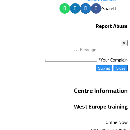
Share:
Report Abuse
×
*
Your Complain
Submit
Close
Centre Information
West Europe training
Online Now