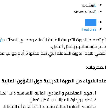
برشلونة
4٬346 views
Details
Features
تم تصميم الدورة التدريبية المالية للأمناء ومديري المكاتب
في
دعم مؤسساتهم بشكل أفضل.
تغطي هذه الدورة الشاملة التي تبلغ مدتها 5 أيام جوانب مختلفة من التمويل، بما في ذلك إعداد الميزانية والتقارير المالية وإدارة التكاليف واتخاذ
المخرجات:
عند الانتهاء من الدورة التدريبية حول الشؤون المالي
1. فهم المفاهيم والمبادئ المالية الأساسية ذات الصلة بأدوارهم.
2. تطوير وإدارة الميزانيات بشكل فعال.
3. تفسير التقارير المالية وتحديد الاتجاهات أو القضايا.