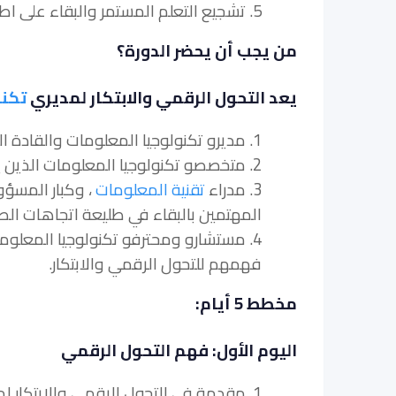
5. تشجيع التعلم المستمر والبقاء على اطلاع بأحدث اتجاهات الصناعة وأفضل الممارسات.
من يجب أن يحضر الدورة؟
يعد التحول الرقمي والابتكار لمديري
تكنو
1. مديرو تكنولوجيا المعلومات والقادة المسؤولون عن قيادة التحول الرقمي داخل مؤسساتهم.
2. متخصصو تكنولوجيا المعلومات الذين يسعون إلى تعزيز مهاراتهم في التحول الرقمي والابتكار.
3. مدراء
تقنية المعلومات
، وكبار المسؤو
المهتمين بالبقاء في طليعة اتجاهات الصنا
4. مستشارو ومحترفو تكنولوجيا المعلوم
فهمهم للتحول الرقمي والابتكار.
مخطط 5 أيام:
اليوم الأول: فهم التحول الرقمي
1. مقدمة في التحول الرقمي والابتكار لمديري تكنولوجيا المعلومات