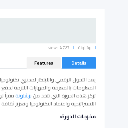
برشلونة
4٬727 views
Features
Details
يعد التحول الرقمي والابتكار لمديري تكنولوجي
المعلومات بالمعرفة والمهارات اللازمة لدفع 
تركز هذه الدورة التي تتخذ من
برشلونة
مقراً ل
الاستراتيجية واعتماد التكنولوجيا وتعزيز ثقافة ال
مخرجات الدورة: