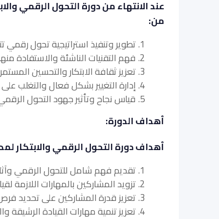
عند الانتهاء من دورة التحول الرقمي وال
من:
1. تطوير وتنفيذ استراتيجية تحول رقمي تتماشى مع أهداف مؤسساتهم.
2. فهم التقنيات الناشئة والاستفادة منها لدفع الابتكار.
3. تعزيز ثقافة الابتكار والتحسين المستمر داخل فرقهم.
4. إدارة التغيير بشكل فعال والتغلب على المقاومة أثناء مبادرات التحول الرقمي.
5. قياس نجاح وتأثير جهود التحول الرقمي والابتكار.
أهداف الدورة:
أهداف دورة التحول الرقمي والابتكار لم
1. تقديم فهم شامل للتحول الرقمي وآثاره على مديري تكنولوجيا المعلومات.
2. تزويد المشاركين بالمهارات اللازمة لقيادة مبادرات التحول الرقمي داخل مؤسساتهم.
3. تعزيز قدرة المشاركين على تحديد فرص الابتكار والاستفادة منها.
4. تعزيز تنمية مهارات القيادة الرشيقة والتكيفية.