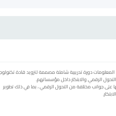
ا المعلومات دورة تدريبية شاملة مصممة لتزويد قادة تكنولوجي
التحول الرقمي والابتكار داخل مؤسساتهم.
ها على جوانب مختلفة من التحول الرقمي ، بما في ذلك تطوير
ابتكار.