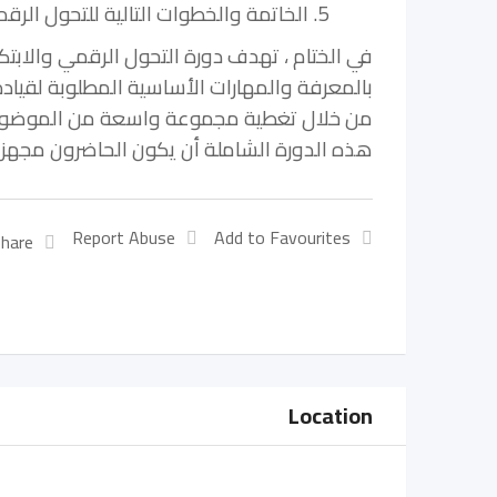
5. الخاتمة والخطوات التالية للتحول الرقمي والابتكار لمديري تكنولوجيا المعلومات.
في الختام ، تهدف دورة التحول الرقمي والابتك
بالمعرفة والمهارات الأساسية المطلوبة لقياد
من خلال تغطية مجموعة واسعة من الموضوعات ،
هذه الدورة الشاملة أن يكون الحاضرون مجهزين 
Report Abuse
Add to Favourites
hare:
Location