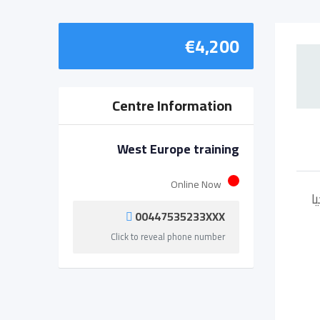
€
4,200
Centre Information
West Europe training
Online Now
ا
00447535233XXX
Click to reveal phone number