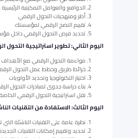
2. الدوافع والعوامل التمكينية الرئيسية للتحول الرقمي
3. أطر ومنهجيات التحول الرقمي
4. تقييم النضج الرقمي لمؤسستك
5. تحديد فرص التحول الرقمي داخل مؤسستك
اليوم الثاني: تطوير استراتيجية التحول ا
1. مواءمة التحول الرقمي مع الأهداف التنظيمية
2. خرائط طريق وخطط عمل التحول الرقمي
3. اختيار التكنولوجيا وتحديد الأولويات
4. بناء دراسة جدوى لمبادرات التحول الرقمي
5. نقل استراتيجية التحول الرقمي الخاصة بك إلى أصحاب المصلحة
اليوم الثالث: الاستفادة من التقنيات الناش
1. نظرة عامة على التقنيات الناشئة التي تقود التحول الرقمي
2. تحديد وتقييم إمكانات التقنيات الجديدة لمؤسستك