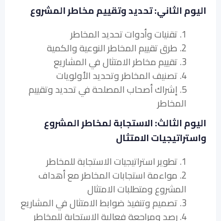
اليوم الثاني: تحديد وتقييم مخاطر المشروع
1. تقنيات وأدوات تحديد المخاطر
2. طرق تقييم المخاطر النوعية والكمية
3. تقييم مخاطر الامتثال في المشاريع
4. تصنيف المخاطر وتحديد الأولويات
5. إشراك أصحاب المصلحة في تحديد وتقييم
المخاطر
اليوم الثالث: الاستجابة لمخاطر المشروع
واستراتيجيات الامتثال
1. تطوير استراتيجيات الاستجابة للمخاطر
2. مواءمة استجابات المخاطر مع أهداف
المشروع ومتطلبات الامتثال
3. تصميم وتنفيذ ضوابط الامتثال في المشاريع
4. رصد ومراجعة فعالية الاستجابة للمخاطر