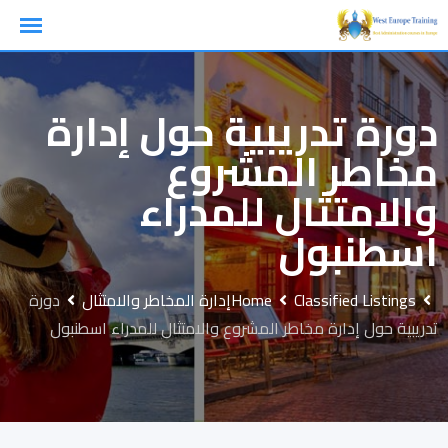
Ski
t
conten
دورة تدريبية حول إدارة
مخاطر المشروع
والامتثال للمدراء
اسطنبول
Classified Listings
Home
إدارة المخاطر والامتثال
دورة
تدريبية حول إدارة مخاطر المشروع والامتثال للمدراء اسطنبول