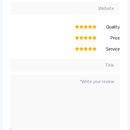
Quality
1
2
3
4
5
Price
1
2
3
4
5
Service
1
2
3
4
5