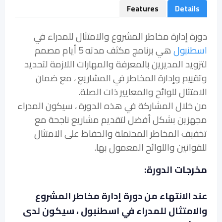
Features
Details
دورة إدارة مخاطر المشروع والامتثال للمدراء في
اسطنبول
هي برنامج مكثف مدته 5 أيام مصمم
لتزويد المديرين بالمعرفة والمهارات اللازمة لتحديد
وتقييم وإدارة المخاطر في المشاريع ، مع ضمان
الامتثال للوائح والمعايير ذات الصلة.
من خلال المشاركة في هذه الدورة ، سيكون المدراء
مجهزين بشكل أفضل لتقديم مشاريع ناجحة مع
تخفيف المخاطر المحتملة والحفاظ على الامتثال
للقوانين واللوائح المعمول بها.
مخرجات الدورة:
عند الانتهاء من دورة إدارة مخاطر المشروع
والامتثال للمدراء في اسطنبول ، سيكون لدى