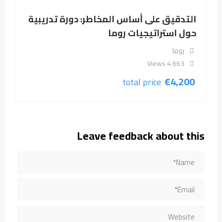
التدقيق على أساس المخاطر: دورة تدريبية
حول استراتيجيات روما
روما
4٬663 Views
€
4,200
total price
Leave feedback about this