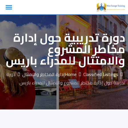
Ski
t
conten
دورة تدريبية حول إدارة
مخاطر المشروع
والامتثال للمدراء باريس
Classified Listings
Home
إدارة المخاطر والامتثال
دورة
تدريبية حول إدارة مخاطر المشروع والامتثال للمدراء باريس