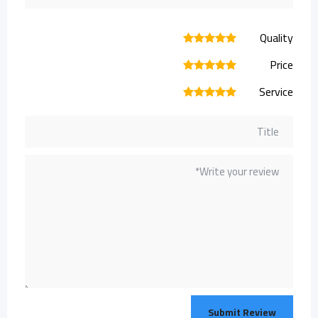
Quality
1
2
3
4
5
Price
1
2
3
4
5
Service
1
2
3
4
5