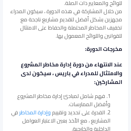
للوائح والمعايير ذات الصلة.
من خلال المشاركة في هذه الدورة ، سيكون المدراء
مجهزين بشكل أفضل لتقديم مشاريع ناجحة مع
تخفيف المخاطر المحتملة والحفاظ على الامتثال
للقوانين واللوائح المعمول بها.
مخرجات الدورة:
عند الانتهاء من دورة إدارة مخاطر المشروع
والامتثال للمدراء في باريس ، سيكون لدى
المشاركين:
1. فهم شامل لمبادئ إدارة مخاطر المشروع
وأفضل الممارسات.
2. القدرة على تحديد وتقييم
وإدارة المخاطر
في
المشاريع ، مع الأخذ بعين الاعتبار العوامل
الداخلية والخارجية.