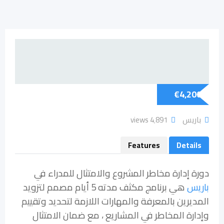
€
4,200
باريس
4٬891 views
Features
Details
دورة إدارة مخاطر المشروع والامتثال للمدراء في
باريس
هي برنامج مكثف مدته 5 أيام مصمم لتزويد
المديرين بالمعرفة والمهارات اللازمة لتحديد وتقييم
وإدارة المخاطر في المشاريع ، مع ضمان الامتثال