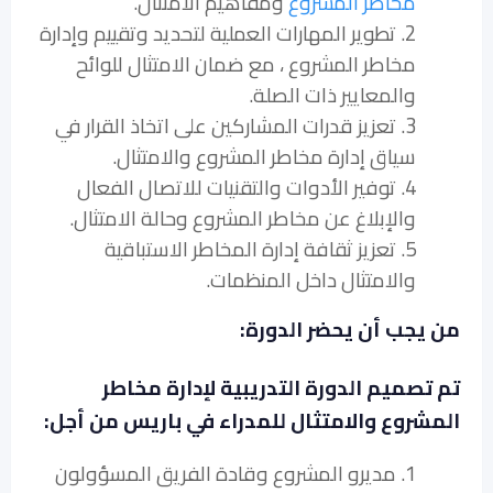
مخاطر المشروع
ومفاهيم الامتثال.
2. تطوير المهارات العملية لتحديد وتقييم وإدارة
مخاطر المشروع ، مع ضمان الامتثال للوائح
والمعايير ذات الصلة.
3. تعزيز قدرات المشاركين على اتخاذ القرار في
سياق إدارة مخاطر المشروع والامتثال.
4. توفير الأدوات والتقنيات للاتصال الفعال
والإبلاغ عن مخاطر المشروع وحالة الامتثال.
5. تعزيز ثقافة إدارة المخاطر الاستباقية
والامتثال داخل المنظمات.
من يجب أن يحضر الدورة:
تم تصميم الدورة التدريبية لإدارة مخاطر
المشروع والامتثال للمدراء في باريس من أجل:
1. مديرو المشروع وقادة الفريق المسؤولون