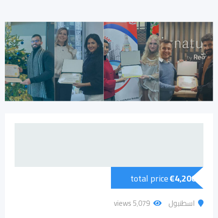
total price
€
4,200
اسطنبول
5٬079 views