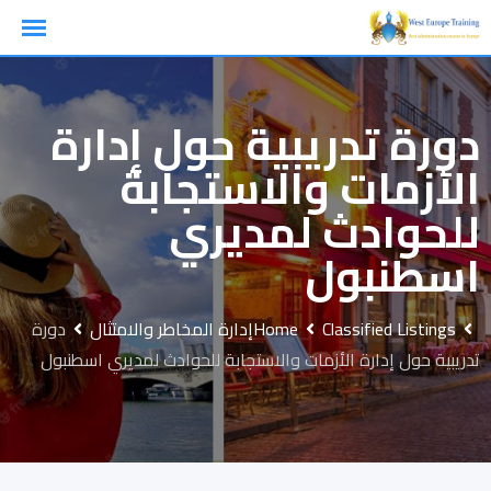
Ski
t
conten
دورة تدريبية حول إدارة
الأزمات والاستجابة
للحوادث لمديري
اسطنبول
Classified Listings
Home
إدارة المخاطر والامتثال
دورة
تدريبية حول إدارة الأزمات والاستجابة للحوادث لمديري اسطنبول