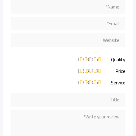
Quality
1
2
3
4
5
Price
1
2
3
4
5
Service
1
2
3
4
5