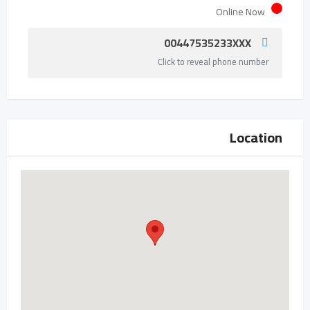
Online Now
00447535233XXX
Click to reveal phone number
Location