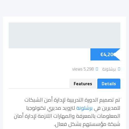
€
4,200
برشلونة
5٬298 views
Features
Details
تم تصميم الدورة التدريبية لإدارة أمن الشبكات
للمديرين في
برشلونة
لتزويد مديري تكنولوجيا
المعلومات بالمعرفة والمهارات اللازمة لإدارة أمان
شبكة مؤسستهم بشكل فعال.