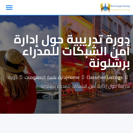
Ski
t
conten
دورة تدريبية حول إدارة
أمن الشبكات للمدراء
برشلونة
Classified Listings
Home
إدارة تقنية المعلومات
دورة
تدريبية حول إدارة أمن الشبكات للمدراء برشلونة