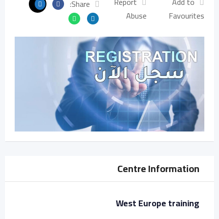
Report
Add to
Share:
Abuse
Favourites
Centre Information
West Europe training