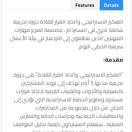
Features
Details
التفكير الاستراتيجي واتخاذ القرار للقادة دورة تدريبية
شاملة تجري في امستردام ، مصممة لتعزيز مهارات
المهنيين الذين يتطلعون إلى الازدهار في بيئة الأعمال
سريعة الخطى اليوم.
مقدمة:
“التفكير الاستراتيجي واتخاذ القرار للقادة” هي دورة
تدريبية مدتها 5 أيام تهدف إلى تزويد المشاركين
بالمعرفة والأدوات والتقنيات اللازمة لاتخاذ قرارات
مستنيرة وتطوير الخطط الاستراتيجية التي تؤدي إلى
النجاح. من خلال مجموعة من المحاضرات
والمناقشات الجماعية ودراسات الحالة والتمارين
العملية ، سيتعلم المشاركون كيفية تحليل المواقف