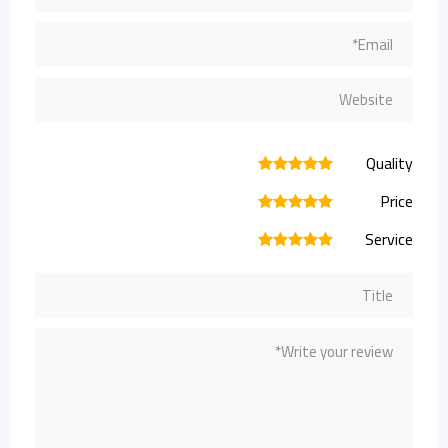
Quality
1
2
3
4
5
Price
1
2
3
4
5
Service
1
2
3
4
5