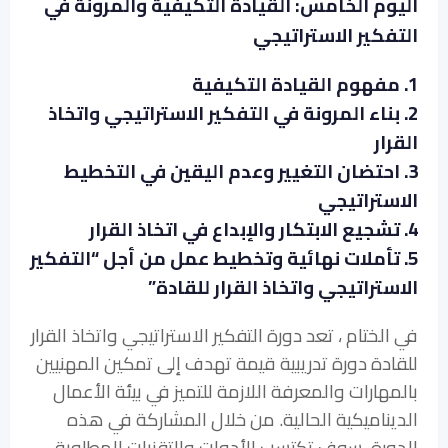
اليوم الخامس: القيادة التكيفية والمرونة في
التفكير الاستراتيجي
1. مفهوم القيادة التكيفية
2. بناء المرونة في التفكير الاستراتيجي واتخاذ
القرار
3. احتضان التغيير وعدم اليقين في التخطيط
الاستراتيجي
4. تشجيع الابتكار والإبداع في اتخاذ القرار
5. تأملات نهائية وتخطيط عمل من أجل “التفكير
الاستراتيجي واتخاذ القرار للقادة”
في الختام ، تعد دورة التفكير الاستراتيجي واتخاذ القرار
للقادة دورة تدريبية قيمة تهدف إلى تمكين المهنيين
بالمهارات والمعرفة اللازمة للتميز في بيئة الأعمال
الديناميكية الحالية. من خلال المشاركة في هذه
الدورة، سوف تكتسب الأدوات والتقنيات المطلوبة