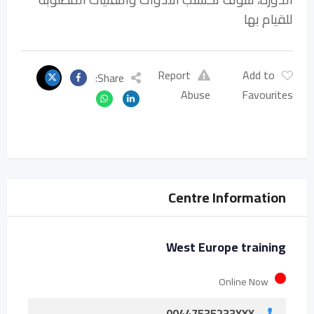
للقيام بها
Report
Add to
Share:
Abuse
Favourites
Centre Information
West Europe training
Online Now
00447535233XXX