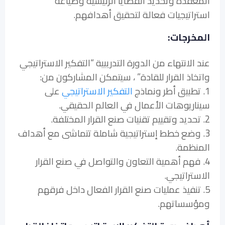
المعقدة وتحديد القضايا الرئيسية وصياغة
استراتيجيات فعالة لتحقيق أهدافهم.
المخرجات:
عند الانتهاء من الدورة التدريبية “التفكير الاستراتيجي
واتخاذ القرار للقادة” ، سيتمكن المشاركون من:
1. تطبيق أطر ونماذج
التفكير الاستراتيجي
على
سيناريوهات الأعمال في العالم الحقيقي.
2. تحديد وتقييم تقنيات صنع القرار المختلفة.
3. وضع خطط إستراتيجية شاملة تتماشى مع أهداف
المنظمة.
4. فهم أهمية التعاون والتواصل في صنع القرار
الاستراتيجي.
5. تنفيذ عمليات صنع القرار الفعال داخل فرقهم
ومؤسساتهم.