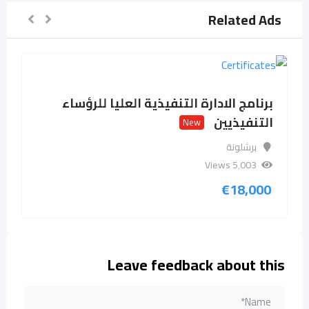
Related Ads
برنامج الادارة التنفيذية العليا للرؤساء
التنفيذيين
New
برشلونة
5٬003 Views
€
18,000
Leave feedback about this