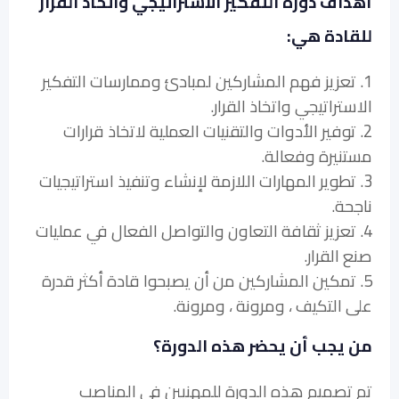
أهداف دورة التفكير الاستراتيجي واتخاذ القرار
للقادة هي:
1. تعزيز فهم المشاركين لمبادئ وممارسات التفكير
الاستراتيجي واتخاذ القرار.
2. توفير الأدوات والتقنيات العملية لاتخاذ قرارات
مستنيرة وفعالة.
3. تطوير المهارات اللازمة لإنشاء وتنفيذ استراتيجيات
ناجحة.
4. تعزيز ثقافة التعاون والتواصل الفعال في عمليات
صنع القرار.
5. تمكين المشاركين من أن يصبحوا قادة أكثر قدرة
على التكيف ، ومرونة ، ومرونة.
من يجب أن يحضر هذه الدورة؟
تم تصميم هذه الدورة للمهنيين في المناصب