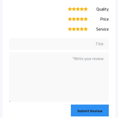
Quality
1
2
3
4
5
Price
1
2
3
4
5
Service
1
2
3
4
5