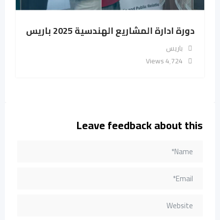
دورة ادارة المشاريع الهندسية 2025 باريس
باريس
4٬724 Views
Leave feedback about this