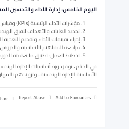
اليوم الخامس: إدارة الأداء والتحسين الم
1. مؤشرات الأداء الرئيسية (KPIs) وقياس الأداء في الإدارة الهندسية
2. تحديد الغايات والأهداف للفرق الهندسية والأفراد
3. إجراء تقييمات الأداء وتقديم التغذية الراجعة البناءة
4. مراجعة المفاهيم الأساسية والدروس المستفادة خلال دورة أساسيات الإدارة الهندسية 2025
5. تخطيط العمل: تطبيق ما تعلمته الدورة على مواقف الإدارة الهندسية في العالم الحقيقي.
في الختام ، توفر دورة أساسيات الإدارة الهندسية 2025 
الأساسية للإدارة الهندسية ، وتزويدهم بالمهار
Report Abuse
Add to Favourites
hare: