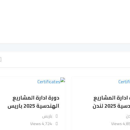
ادارة المشاريع
دورة ادارة المشاريع
 2025 لندن
الهندسية 2025 باريس
دن
باريس
4٬724 Views
4٬852 V