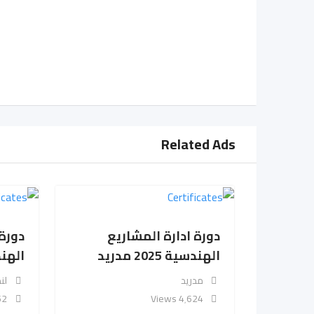
Related Ads
دورة ادارة المشاريع
دورة 
الهندسية 2025 مدريد
الهندسية
مدريد
لن
iews
4٬624 Views