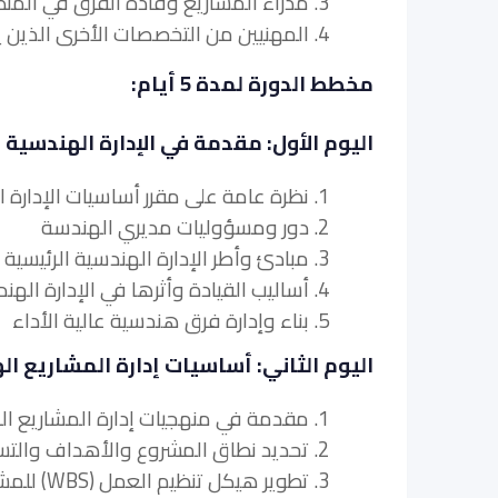
3. مدراء المشاريع وقادة الفرق في المنظمات الهندسية.
4. المهنيين من التخصصات الأخرى الذين يتطلعون إلى اكتساب فهم أساسي للإدارة الهندسية.
مخطط الدورة لمدة 5 أيام:
اليوم الأول: مقدمة في الإدارة الهندسية
1. نظرة عامة على مقرر أساسيات الإدارة الهندسية 2025 وأهداف المقرر
2. دور ومسؤوليات مديري الهندسة
3. مبادئ وأطر الإدارة الهندسية الرئيسية
4. أساليب القيادة وأثرها في الإدارة الهندسية
5. بناء وإدارة فرق هندسية عالية الأداء
اليوم الثاني: أساسيات إدارة المشاريع ا
1. مقدمة في منهجيات إدارة المشاريع الهندسية وأفضل الممارسات
2. تحديد نطاق المشروع والأهداف والتسليمات في المشاريع الهندسية
3. تطوير هيكل تنظيم العمل (WBS) للمشاريع الهندسية