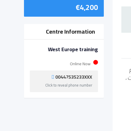
€
4,200
Centre Information
West Europe training
Online Now
00447535233XXX
 ،
Click to reveal phone number