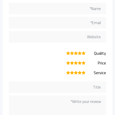
Quality
1
2
3
4
5
Price
1
2
3
4
5
Service
1
2
3
4
5