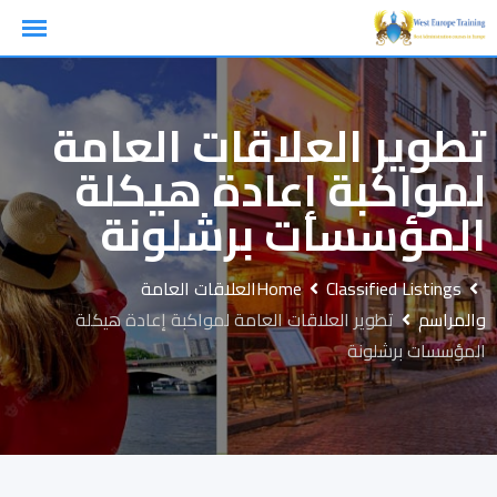
Ski
t
conten
تطوير العلاقات العامة
لمواكبة إعادة هيكلة
المؤسسات برشلونة
Classified Listings
Home
العلاقات العامة
والمراسم
تطوير العلاقات العامة لمواكبة إعادة هيكلة
المؤسسات برشلونة