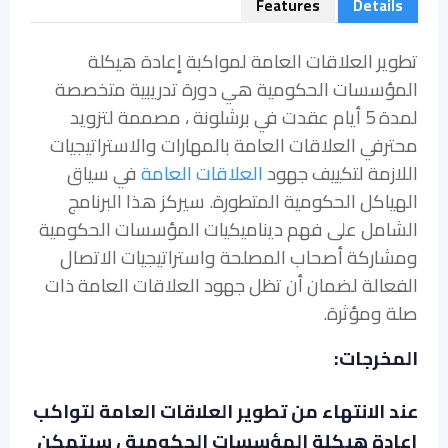
Features
Details
تطوير العلاقات العامة لمواكبة إعادة هيكلة
المؤسسات الحكومية هي دورة تدريبية متخصصة
لمدة 5 أيام عقدت في برشلونة ، مصممة لتزويد
محترفي العلاقات العامة بالمهارات والاستراتيجيات
اللازمة لتكييف جهود
العلاقات العامة
في سياق
الهياكل الحكومية المتطورة. سيركز هذا البرنامج
الشامل على فهم ديناميكيات المؤسسات الحكومية
ومشاركة أصحاب المصلحة واستراتيجيات الاتصال
الفعالة لضمان أن تظل جهود العلاقات العامة ذات
صلة ومؤثرة.
المخرجات:
عند الانتهاء من تطوير العلاقات العامة لتواكب
إعادة هيكلة المؤسسات الحكومية ، سيتمكن