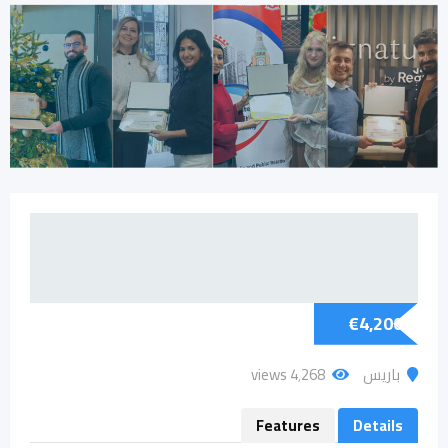
€
4,200
باريس
4٬268 views
Features
Details