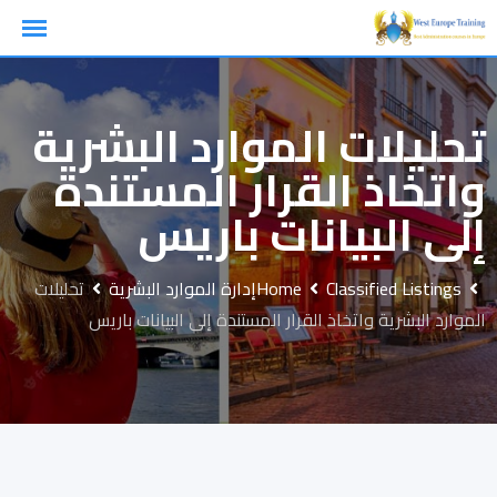
Ski
t
conten
تحليلات الموارد البشرية
واتخاذ القرار المستندة
إلى البيانات باريس
Classified Listings
Home
إدارة الموارد البشرية
تحليلات
الموارد البشرية واتخاذ القرار المستندة إلى البيانات باريس