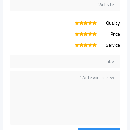
Quality
1
2
3
4
5
Price
1
2
3
4
5
Service
1
2
3
4
5