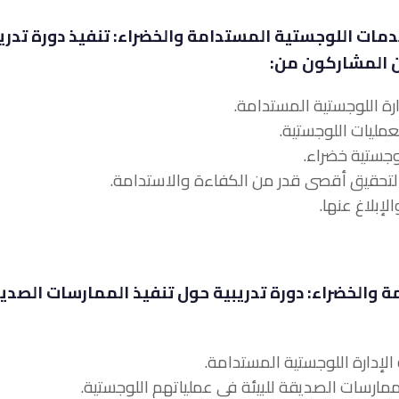
لخدمات اللوجستية المستدامة والخضراء: تنفيذ دورة تدري
ن المشاركون من:
 والخضراء: دورة تدريبية حول تنفيذ الممارسات الصدي