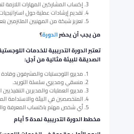
3. إكساب المشاركين المهارات اللازمة لتطوير وإدارة سلاسل التوريد الخضراء.
4. تقديم إرشادات عملية حول استراتيجيات النقل المستدام وقياس الأداء.
5. تعزيز شبكة من المهنيين الملتزمين بتعزيز الاستدامة في صناعة الخدمات اللوجستية.
من يجب أن يحضر
الدورة
؟
تعتبر الدورة التدريبية للخدمات اللوجستي
الصديقة للبيئة مثالية من أجل:
1. مديرو اللوجستيات والمشرفون وقادة الفريق.
2. منسقي ومديري سلسلة التوريد.
3. مديرو العمليات والمديرين التنفيذيين العاملين في صناعة الخدمات اللوجستية.
4. المتخصصين في البيئة والاستدامة المشاركين في العمليات اللوجستية.
5. أي شخص مهتم باكتساب المعرفة والمهارات في
مخطط الدورة التدريبية لمدة 5 أيام