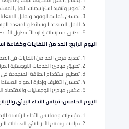
1. وسائل النقل الصديقة للبيئة وتأثيرها على البيئة.
2. تطوير وتنفيذ استراتيجيات النقل المستدام.
3. تحسين كفاءة الوقود وتقليل الانبعاثات في العمليات اللوجستية.
4. النقل المتعدد الوسائط والمتعدد الوسائط من أجل تعزيز الاستدامة.
5. تطبيق ممارسات إدارة الأسطول الأخضر.
اليوم الرابع: الحد من النفايات وكفاءة ا
1. تحديد فرص الحد من النفايات في العمليات اللوجستية.
2. تطبيق مبادئ الخدمات اللوجستية المرنة لتحسين كفاءة الموارد.
3. تعظيم استخدام الطاقة المتجددة في المرافق اللوجستية.
4. تحسين التغليف وإدارة المواد المستدامة.
5. عكس مبادئ اللوجستيات والاقتصاد الدائري في العمليات اللوجستية.
اليوم الخامس: قياس الأداء البيئي والإبلاغ
1. مؤشرات ومقاييس الأداء الرئيسية للإدارة اللوجستية المستدامة.
2. مراقبة وتقييم الأثر البيئي للعمليات اللوجستية.