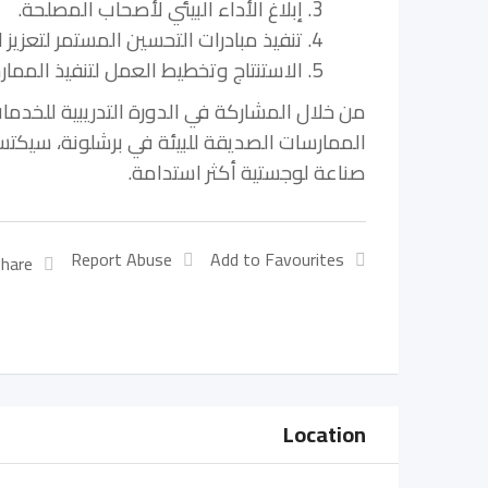
3. إبلاغ الأداء البيئي لأصحاب المصلحة.
4. تنفيذ مبادرات التحسين المستمر لتعزيز الاستدامة.
5. الاستنتاج وتخطيط العمل لتنفيذ الممارسات الصديقة للبيئة في إدارة الخدمات اللوجستية.
من خلال المشاركة في الدورة التدريبية للخدمات
الممارسات الصديقة للبيئة في برشلونة، سيك
صناعة لوجستية أكثر استدامة.
Report Abuse
Add to Favourites
hare:
Location