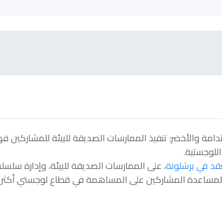
تدامة والأخضر: تنفيذ الممارسات الصديقة للبيئة للمشاركين فهم
للوجستية.
قد في برشلونة
، على الممارسات الصديقة للبيئة، وإدارة سلسل
دام لمساعدة المشاركين على المساهمة في قطاع لوجستي أكثر