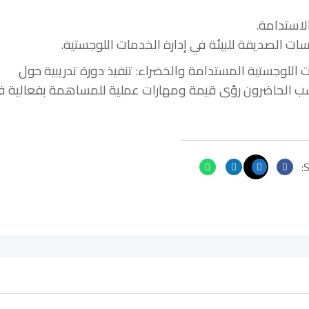
 اللوجستية المستدامة والخضراء: تنفيذ دورة تدريبية حول
تسب الحاضرون رؤى قيمة ومهارات عملية للمساهمة بفعالية ف
S