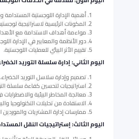
اليوم الأول: مقدمة في الخدمات اللوجست
1. أهمية الإدارة اللوجستية المستدامة والأخضر.
2. المكونات الرئيسية لاستراتيجية لوجستية مستدامة.
3. مواءمة أهداف الاستدامة مع الأهداف التنظيمية.
4. دور الأنظمة والمعايير في الإدارة اللوجستية المستدامة.
5. تقييم الأثر البيئي للعمليات اللوجستية.
اليوم الثاني: إدارة سلسلة التوريد الخضراء
1. تصميم وإدارة سلاسل التوريد الخضراء.
2. استراتيجيات لتحسين كفاءة سلسلة التوريد والاستدامة.
3. معالجة المخاطر البيئية والاضطرابات في سلاسل التوريد.
4. الاستفادة من تحليلات التكنولوجيا والبيانات في إدارة سلسلة التوريد الخضراء.
5. ممارسات إدارة المشتريات والموردين المستدامة.
اليوم الثالث: إستراتيجيات النقل المستدا