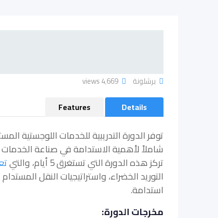
برشلونة
4٬669 views
Features
Details
توفر الدورة التدريبية للخدمات اللوجستية المس
شاملاً لأهمية الاستدامة في صناعة الخدمات ا
تركز هذه الدورة التي تستغرق 5 أيام، والتي
تع
التوريد الخضراء، واستراتيجيات النقل المست
استدامة.
مخرجات الدورة: