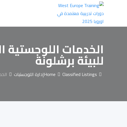
Ski
t
conten
الخدمات اللوجستية ا
للبيئة برشلونة
Classified Listings
Home
إدارة اللوجستيات
الخد