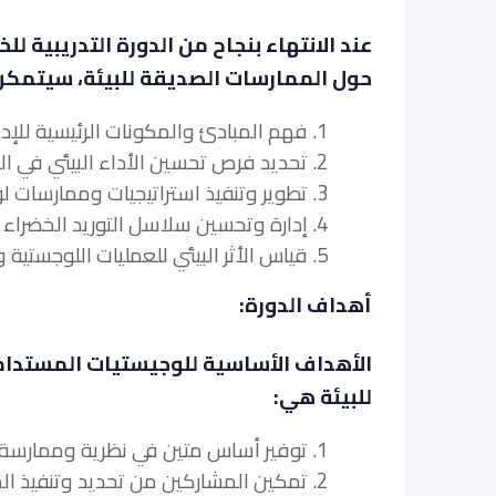
عند الانتهاء بنجاح من الدورة التدريبية ل
حول الممارسات الصديقة للبيئة، سيتمك
1. فهم المبادئ والمكونات الرئيسية للإدارة اللوجستية المستدامة.
2. تحديد فرص تحسين الأداء البيئي في العمليات اللوجستية.
3. تطوير وتنفيذ استراتيجيات وممارسات لوجستية خضراء.
4. إدارة وتحسين سلاسل التوريد الخضراء لتحقيق أقصى قدر من الكفاءة والاستدامة.
5. قياس الأثر البيئي للعمليات اللوجستية والإبلاغ عنها.
أهداف الدورة:
الأهداف الأساسية للوجيستيات المستدامة
للبيئة هي:
1. توفير أساس متين في نظرية وممارسة الإدارة اللوجستية المستدامة.
2. تمكين المشاركين من تحديد وتنفيذ الممارسات الصديقة للبيئة في عملياتهم اللوجستية.