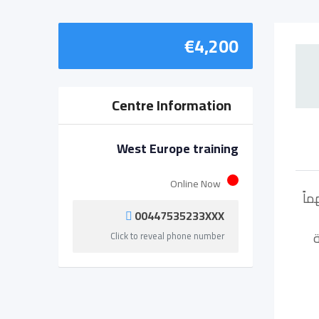
€
4,200
Centre Information
West Europe training
Online Now
اً
00447535233XXX
ة
Click to reveal phone number