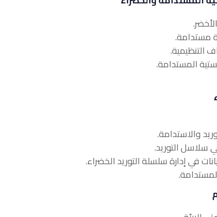
ية المستدامة والخضراء
م