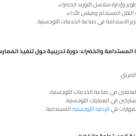
ة المستدامة والخضراء: دورة تدريبية حول تنفيذ الممار
الإدارة اللوجستية
المستدامة.