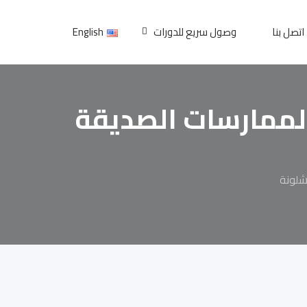
اتصل بنا
وصول سريع للدورات
English
الممارسات الصديقة
شلونة