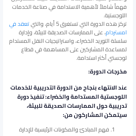
فهماً شاملاً لأهمية الاستدامة في صناعة الخدمات
اللوجستية.
تركز هذه الدورة التي تستغرق 5 أيام، والتي
تعقد في
امستردام
، على الممارسات الصديقة للبيئة، وإدارة
سلسلة التوريد الخضراء، واستراتيجيات النقل المستدام
لمساعدة المشاركين على المساهمة في قطاع
لوجستي أكثر استدامة.
مخرجات الدورة:
عند الانتهاء بنجاح من الدورة التدريبية للخدمات
اللوجستية المستدامة والخضراء: تنفيذ دورة
تدريبية حول الممارسات الصديقة للبيئة،
سيتمكن المشاركون من:
1. فهم المبادئ والمكونات الرئيسية للإدارة