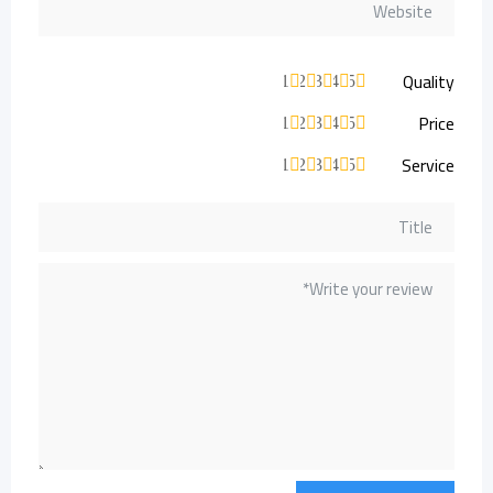
Quality
1
2
3
4
5
Price
1
2
3
4
5
Service
1
2
3
4
5