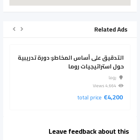
Related Ads
التدقيق على أساس المخاطر: دورة تدريبية
حول استراتيجيات روما
روما
4٬664 Views
€
4,200
total price
Leave feedback about this