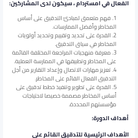
الفعال في امستردام ، سيكون لدى المشاركين:
1. فهم متعمق لمبادئ التدقيق على أساس
المخاطر وأفضل الممارسات.
2. القدرة على تحديد وتقييم وتحديد أولويات
المخاطر في سياق التدقيق.
3. معرفة منهجيات المراجعة المختلفة القائمة
على المخاطر وتطبيقها في الممارسة العملية.
4. تعزيز مهارات الاتصال وإعداد التقارير من أجل
التدقيق الفعال القائم على المخاطر.
5. القدرة على تطوير وتنفيذ خطط تدقيق على
أساس المخاطر مصممة خصيصا لاحتياجات
مؤسستهم المحددة.
أهداف الدورة:
الأهداف الرئيسية للتدقيق القائم على