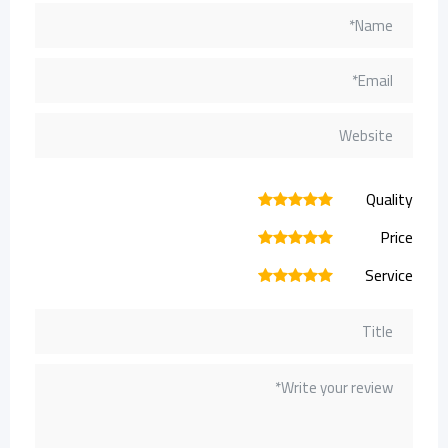
Quality
1
2
3
4
5
Price
1
2
3
4
5
Service
1
2
3
4
5