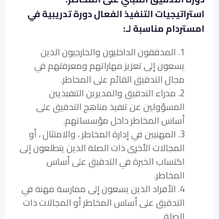
استراتيجيات التنفيذ الفعال دورة تدريبية في
امستردام مناسبة لـ:
1. المدققون الداخليون والخارجيون الذين
يسعون إلى تعزيز مهاراتهم ومعرفتهم في
مجال التدقيق القائم على المخاطر.
2. مدراء التدقيق والمديرين التنفيذيين
المسؤولين عن تنفيذ مناهج التدقيق على
أساس المخاطر داخل مؤسساتهم.
3. المهنيين في إدارة المخاطر ، والامتثال ، أو
المجالات الأخرى ذات الصلة الذين يتطلعون إلى
اكتساب الخبرة في التدقيق على أساس
المخاطر.
4. الأفراد الذين يسعون إلى ممارسة مهنة في
التدقيق على أساس المخاطر أو المجالات ذات
الصلة.