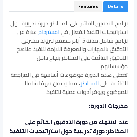
Features
Details
برنامج التدقيق القائم على المخاطر: دورة تدريبية حول
استراتيجيات التنفيذ الفعال في
امستردام
عبارة عن
برنامج شامل مدته 5 أيام مصمم لتزويد محترفي
التدقيق بالمهارات والمعرفة اللازمة لتنفيذ مناهج
التدقيق القائمة على المخاطر بنجاح داخل
مؤسساتهم.
تغطي هذه الدورة موضوعات أساسية في المراجعة
القائمة على
المخاطر
، مما يضمن فهمًا شاملاً
للموضوع ويوفر أدوات عملية للتنفيذ.
مخرجات الدورة:
عند الانتهاء من دورة التدقيق القائم على
المخاطر: دورة تدريبية حول استراتيجيات التنفيذ