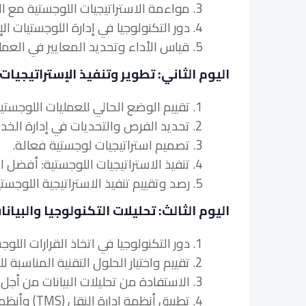
3. مواءمة الاستراتيجيات اللوجستية مع الأهداف والغايات التنظيمية.
4. دور التكنولوجيا في إدارة اللوجستيات الإستراتيجية.
5. قياس الأداء وتحديد المعايير في العمليات اللوجستية.
اليوم الثاني: تطوير وتنفيذ الإستراتيجيات
1. تقييم الوضع الحالي للعمليات اللوجستية.
2. تحديد الفرص والتحديات في إدارة الخدمات اللوجستية.
3. تصميم استراتيجيات لوجستية فعالة.
4. تنفيذ الاستراتيجيات اللوجستية: أفضل الممارسات والمزالق المحتملة.
5. رصد وتقييم تنفيذ الاستراتيجية اللوجستية.
اليوم الثالث: تحليلات التكنولوجيا والبيا
1. دور التكنولوجيا في اتخاذ القرارات اللوجستية.
2. تقييم واختيار الحلول التقنية المناسبة للعمليات اللوجستية.
3. الاستفادة من تحليلات البيانات من أجل صياغة استراتيجية اللوجستيات وتنفيذها.
4. تطبيق أنظمة إدارة النقل (TMS) وأنظمة إدارة المستودعات (WMS).