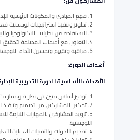
المشاركون من:
1. فهم المبادئ والمكونات الرئيسية للإدارة اللوجستية الاستراتيجية.
2. تطوير وتنفيذ استراتيجيات لوجستية فعالة لمنظماتهم.
3. الاستفادة من تحليلات التكنولوجيا والبيانات لتحسين العمليات اللوجستية.
4. التعاون مع أصحاب المصلحة لتحقيق الأهداف اللوجستية الاستراتيجية.
5. مراقبة وتقييم وتحسين الأداء اللوجستي داخل مؤسساتهم.
أهداف الدورة:
الأهداف الأساسية للدورة التدريبية للإدار
1. توفير أساس متين في نظرية وممارسة الإدارة اللوجستية الاستراتيجية.
2. تمكين المشاركين من تصميم وتنفيذ استراتيجيات لوجستية تتماشى مع أهداف منظماتهم وأهدافها.
3. تزويد المشاركين بالمهارات اللازمة للا
اللوجستية.
4. تقديم الأدوات والتقنيات العملية للتعاون الفعال بين أصحاب المصلحة والتواصل في إدارة اللوجستيات.