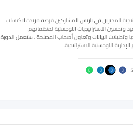
تراتيجية للمديرين في باريس للمشاركين فرصة فريدة لاكتساب
 وتحسين الاستراتيجيات اللوجستية لمنظماتهم.
يا وتحليلات البيانات وتعاون أصحاب المصلحة ، ستعمل الدورة
الإدارية اللوجستية الاستراتيجية.
S