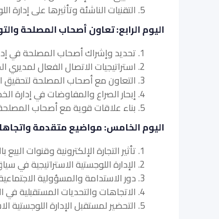
5. التقنيات الناشئة وتأثيرها على إدارة اللوجستيات الإستراتيجية.
اليوم الرابع: تعاون أصحاب المصلحة والتو
1. تحديد وإشراك أصحاب المصلحة في إدارة اللوجستيات.
2. استراتيجيات الاتصال الفعال لمديري الخدمات اللوجستية.
3. التعاون مع أصحاب المصلحة لتحقيق الأهداف اللوجستية الاستراتيجية.
4. إبحار الصراع والمفاوضات في إدارة الخدمات اللوجستية.
5. بناء علاقات قوية مع أصحاب المصلحة والحفاظ عليها.
اليوم الخامس: مواضيع متقدمة واتجاهات 
1. تأثير التجارة الإلكترونية وقنوات البيع بالتجزئة متعددة القنوات على إدارة الخدمات اللوجستية.
2. الإدارة اللوجستية الاستراتيجية في سياق سلاسل التوريد العالمية.
3. دور الاستدامة والمسؤولية الاجتماعية للشركات في العمليات اللوجستية.
4. الاتجاهات والتحديات المستقبلية في الإدارة اللوجستية الاستراتيجية.
5. التحضير لمستقبل الإدارة اللوجستية الاستراتيجية.