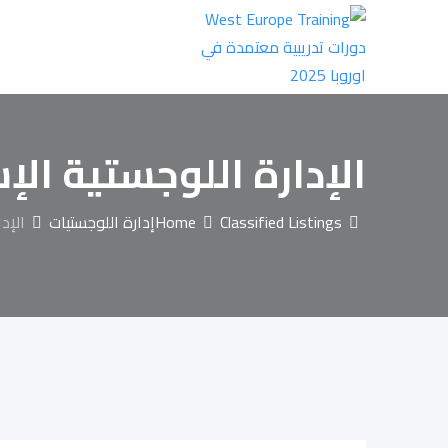
Ski
t
conten
الإدارة اللوجستية الإ
Classified Listings
Home
إدارة اللوجستيات
الإد