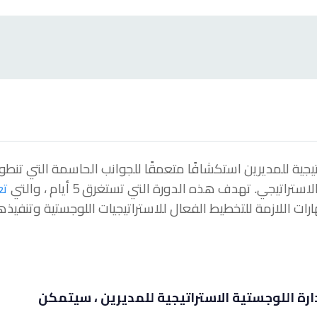
راتيجية للمديرين استكشافًا متعمقًا للجوانب الحاسمة التي تنط
اتيجي. تهدف هذه الدورة التي تستغرق 5 أيام ، والتي
تع
ارات اللازمة للتخطيط الفعال للاستراتيجيات اللوجستية وتنفيذه
ارة اللوجستية الاستراتيجية للمديرين ، سيتمكن