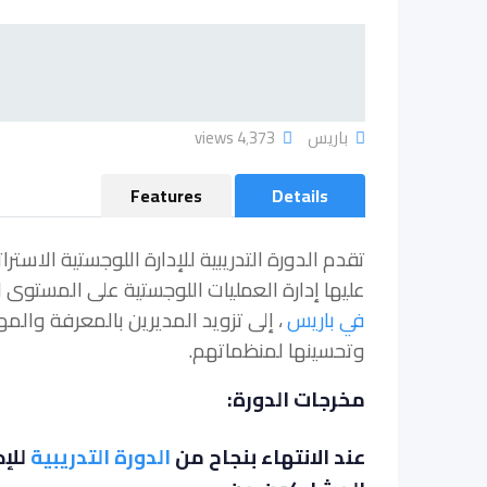
باريس
4٬373 views
Features
Details
تقدم الدورة التدريبية للإدارة اللوجستية الاست
عليها إدارة العمليات اللوجستية على المستوى الاستر
في باريس
، إلى تزويد المديرين بالمعرفة والمه
وتحسينها لمنظماتهم.
مخرجات الدورة:
عند الانتهاء بنجاح من
الدورة التدريبية
للإد