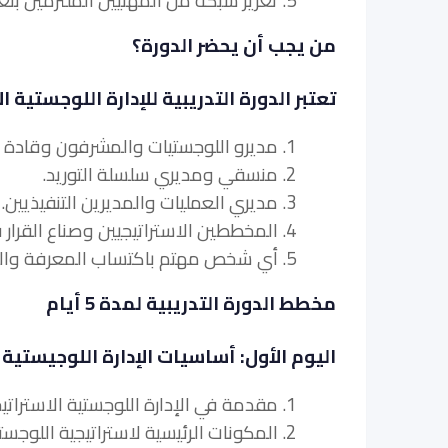
5. تعزيز شبكة من المهنيين الملتزمين بتعزيز الإدارة اللوجستية الاستراتيجية داخل مؤسساتهم.
من يجب أن يحضر الدورة؟
تعتبر الدورة التدريبية للإدارة اللوجستية ا
1. مديرو اللوجستيات والمشرفون وقادة الفريق.
2. منسقي ومديري سلسلة التوريد.
3. مديري العمليات والمديرين التنفيذيين.
4. المخططين الاستراتيجيين وصناع القرار في صناعة الخدمات اللوجستية.
5. أي شخص مهتم باكتساب المعرفة والمهارات في
مخطط الدورة التدريبية لمدة 5 أيام
اليوم الأول: أساسيات الإدارة اللوجيستية 
1. مقدمة في الإدارة اللوجستية الاستراتيجية.
2. المكونات الرئيسية لاستراتيجية اللوجستيات.