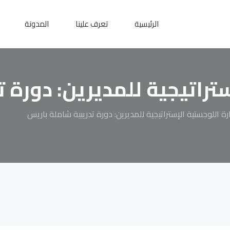
الرئيسية
تعرف علينا
المدونة
ستراتيجية للمديرين: دورة 
ارة اللوجستية الإستراتيجية للمديرين: دورة تدريبية شاملة باريس