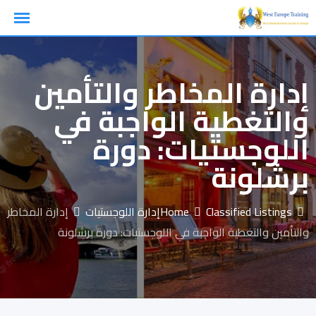
Ski
t
conten
إدارة المخاطر والتأمين
والتغطية الواجبة في
اللوجستيات: دورة
برشلونة
Classified Listings
Home
إدارة اللوجستيات
إدارة المخاطر
والتأمين والتغطية الواجبة في اللوجستيات: دورة برشلونة