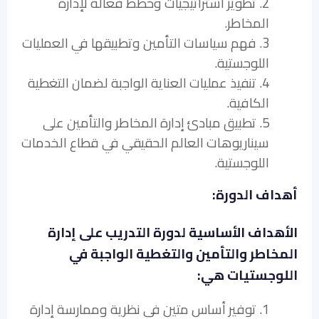
2. تطوير استراتيجيات وخطط فعالة لإدارة
المخاطر.
3. فهم سياسات التأمين وتطبيقها في العمليات
اللوجستية.
4. تنفيذ عمليات العناية الواجبة لضمان التغطية
الكافية.
5. تطبيق مبادئ إدارة المخاطر والتأمين على
سيناريوهات العالم الحقيقي في قطاع الخدمات
اللوجستية.
أهداف الدورة:
الأهداف الأساسية لدورة التدريب على إدارة
المخاطر والتأمين والتغطية الواجبة في
اللوجستيات هي:
1. توفير أساس متين في نظرية وممارسة إدارة