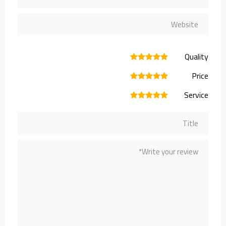
Quality
1
2
3
4
5
Price
1
2
3
4
5
Service
1
2
3
4
5