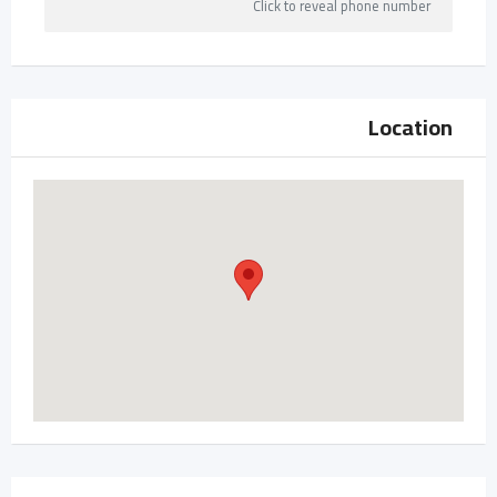
Click to reveal phone number
Location