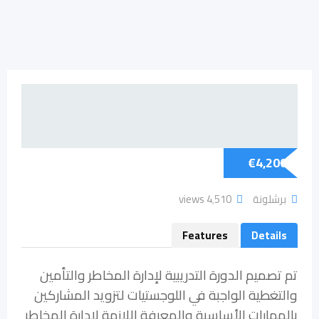
€
4,200
برشلونة
4٬510 views
Features
Details
تم تصميم الدورة التدريبية لإدارة المخاطر والتأمين
والتغطية الواجبة في اللوجستيات لتزويد المشاركين
بالمهارات الأساسية والمعرفة اللازمة لإدارة المخاطر