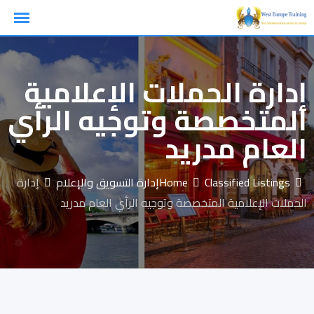
Ski
t
conten
إدارة الحملات الإعلامية
المتخصصة وتوجيه الرأي
العام مدريد
Classified Listings
Home
إدارة التسويق والإعلام
إدارة
الحملات الإعلامية المتخصصة وتوجيه الرأي العام مدريد