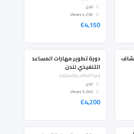
لندن
4٬236 Views
€
4,150
كشاف
دورة تطوير مهارات المساعد
التنفيذي لندن
إدارة المكاتب والسكرتاريا
لندن
5٬240 Views
€
4,200