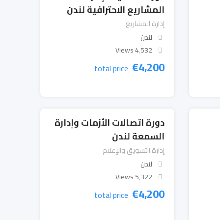
المشاريع الاحترافية لندن
إدارة المشاريع
لندن
4٬532 Views
€
4,200
total price
دورة اتصالات الأزمات وإدارة
السمعة لندن
إدارة التسويق والإعلام
لندن
5٬322 Views
€
4,200
total price