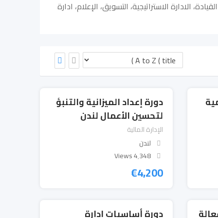
قيادة، الادارة الاستراتيجية، التسويق، الإعلام، ادارة
ية
دورة إعداد الميزانية والتنبؤ
لتحسين الأعمال لندن
الإدارة المالية
لندن
4٬348 Views
€
4,200
عالة
دورة أساسيات إدارة