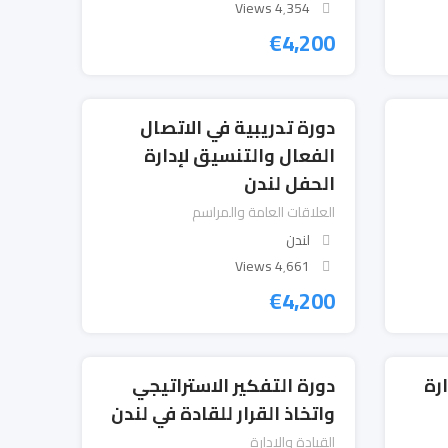
4٬354 Views
€
4,200
دورة تدريبية في الاتصال
الفعال والتنسيق لإدارة
الحفل لندن
العلاقات العامة والمراسم
لندن
4٬661 Views
€
4,200
رة
دورة التفكير الاستراتيجي
واتخاذ القرار للقادة في لندن
القيادة والإدارة