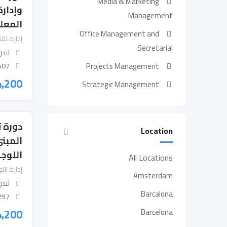
Media & Marketing
وإدارة
Management
المعل
Office Management and
إدارة تق
Secretarial
لندن
Projects Management
 Views
4,200
Strategic Management
دورة ت
Location
المبني
اللوج
All Locations
إدارة ال
Amsterdam
لندن
Barcalona
 Views
4,200
Barcelona