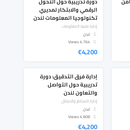
أمن
دورة تدريبية حول التحول
الرقمي والابتكار لمديري
تكنولوجيا المعلومات لندن
إدارة تقنية المعلومات
لندن
4٬764 Views
€
4,200
إدارة فرق التدقيق: دورة
تدريبية حول التواصل
والتعاون لندن
إدارة المخاطر والامتثال
لندن
4٬808 Views
€
4,200