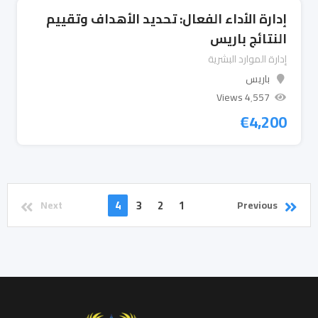
إدارة الأداء الفعال: تحديد الأهداف وتقييم
النتائج باريس
إدارة الموارد البشرية
باريس
4٬557 Views
€
4,200
4
3
2
1
Next
Previous