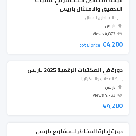
قيادة التحسين المستمر في عمليات
التدقيق والامتثال باريس
إدارة المخاطر والامتثال
باريس
4٬873 Views
€
4,200
total price
دورة في المكتبات الرقمية 2025 باريس
إدارة المكاتب والسكرتاريا
باريس
4٬782 Views
€
4,200
دورة إدارة المخاطر للمشاريع باريس