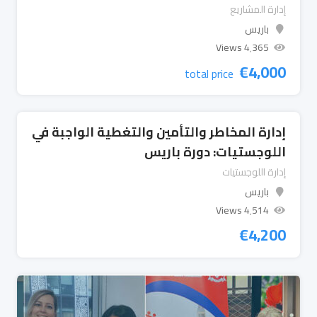
إدارة المشاريع
باريس
4٬365 Views
€
4,000
total price
إدارة المخاطر والتأمين والتغطية الواجبة في
اللوجستيات: دورة باريس
إدارة اللوجستيات
باريس
4٬514 Views
€
4,200