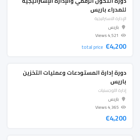
دورة التحول الرقمي والإدارة الإستراتيجية
للمدراء باريس
الإدارة الاستراتيجية
باريس
4٬521 Views
€
4,200
total price
دورة إدارة المستودعات وعمليات التخزين
باريس
إدارة اللوجستيات
باريس
4٬365 Views
€
4,200