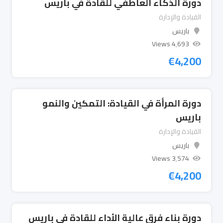
دورة الذكاء العاطفي للقادة في باريس
القيادة والإدارة
باريس
4٬693 Views
€
4,200
دورة المرأة في القيادة: التمكين والنمو
باريس
القيادة والإدارة
باريس
3٬574 Views
€
4,200
دورة بناء فرق عالية الأداء للقادة في باريس