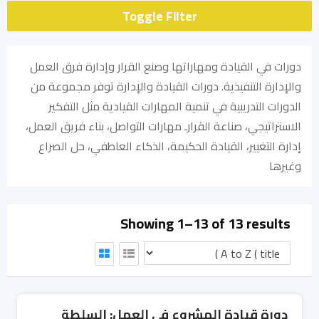
Toggle Filter
دورات في القيادة ومهاراتها وصنع القرار وإدارة فرق العمل
والإدارة التنفيذية. دورات القيادة والإدارة توفر مجموعة من
الدورات التدريبية في تنمية المهارات القيادية مثل التفكير
الاستراتيجي، صناعة القرارـ مهارات التواصل، بناء فريق العمل،
إدارة التغيير، القيادة الحكيمة، الذكاء العاطفي، حل الصراع
وغيرها
Showing 1–13 of 13 results
دورة قيادة المشروع في العمل: السلطة