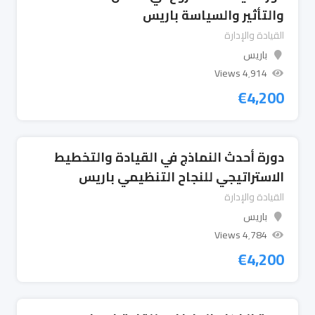
والتأثير والسياسة باريس
القيادة والإدارة
باريس
4٬914 Views
€
4,200
دورة أحدث النماذج في القيادة والتخطيط
الاستراتيجي للنجاح التنظيمي باريس
القيادة والإدارة
باريس
4٬784 Views
€
4,200