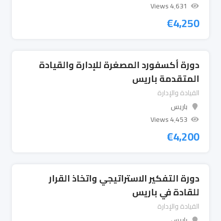
4٬631 Views
€
4,250
دورة أكسفورد المصغرة للإدارة والقيادة
المتقدمة باريس
القيادة والإدارة
باريس
4٬453 Views
€
4,200
دورة التفكير الاستراتيجي واتخاذ القرار
للقادة في باريس
القيادة والإدارة
باريس