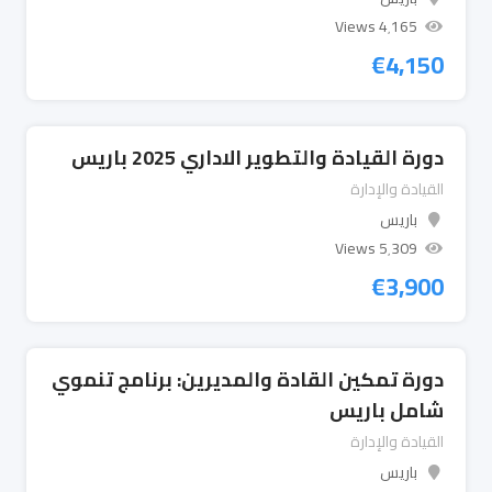
4٬165 Views
€
4,150
دورة القيادة والتطوير الاداري 2025 باريس
القيادة والإدارة
باريس
5٬309 Views
€
3,900
دورة تمكين القادة والمديرين: برنامج تنموي
شامل باريس
القيادة والإدارة
باريس