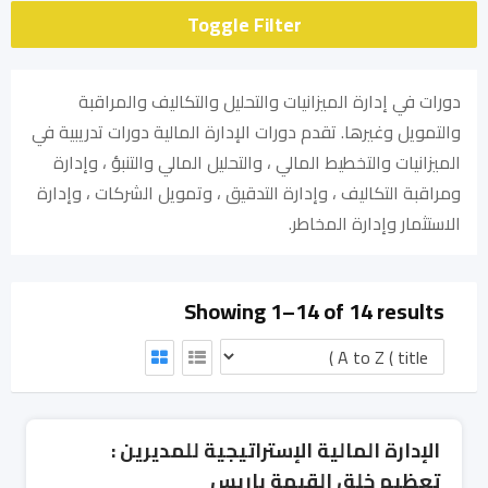
Toggle Filter
دورات في إدارة الميزانيات والتحليل والتكاليف والمراقبة
والتمويل وغيرها. تقدم دورات الإدارة المالية دورات تدريبية في
الميزانيات والتخطيط المالي ، والتحليل المالي والتنبؤ ، وإدارة
ومراقبة التكاليف ، وإدارة التدقيق ، وتمويل الشركات ، وإدارة
الاستثمار وإدارة المخاطر.
Showing 1–14 of 14 results
الإدارة المالية الإستراتيجية للمديرين :
تعظيم خلق القيمة باريس