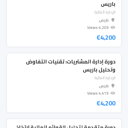
باريس
الإدارة المالية
باريس
4٬203 Views
€
4,200
دورة إدارة المشتريات: تقنيات التفاوض
وتحليل باريس
الإدارة المالية
باريس
4٬419 Views
€
4,200
دورة متقدمة لتحليل القوائم المالية لاتخاذ